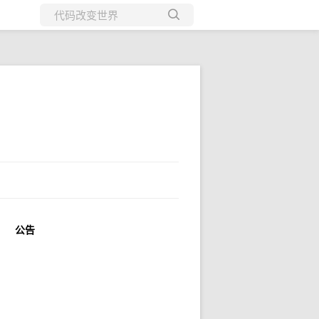
所有博客
当前博客
公告