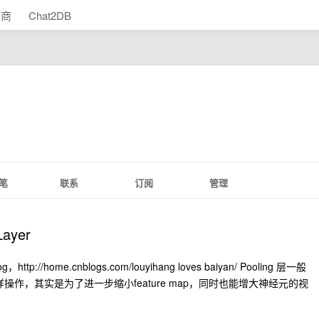
助商
Chat2DB
笔
联系
订阅
管理
ayer
//home.cnblogs.com/louyihang loves baiyan/ Pooling 层一般
操作，其实是为了进一步缩小feature map，同时也能增大神经元的视