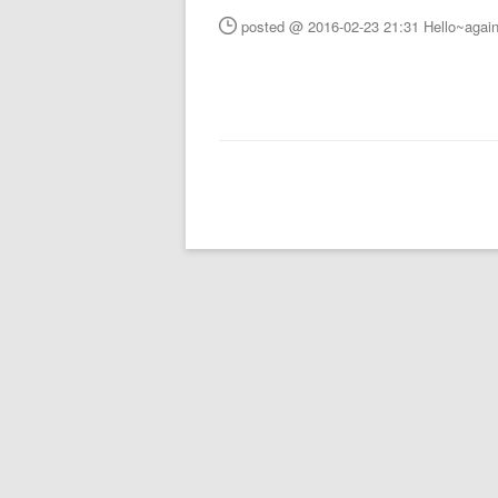
posted @ 2016-02-23 21:31 Hello~agai