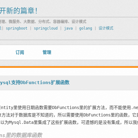
开新的篇章！
管理、微服务、大数据、分布式、容器编排、设计模式
关
|
springboot
|
springcloud
|
java
|
golang
|
设计模式
订阅
管理
ysql支持DbFunctions扩展函数
o Entity里使用日期函数需要DbFunctions里的扩展方法，而不能使用
t方法对于数据库是不知道的，所以需要使用DbFunctions里的函数，它是
以为Mysql.Data里集成了这些扩展函数，可遗憾的是没有集成，所以
ions里的数据库函数