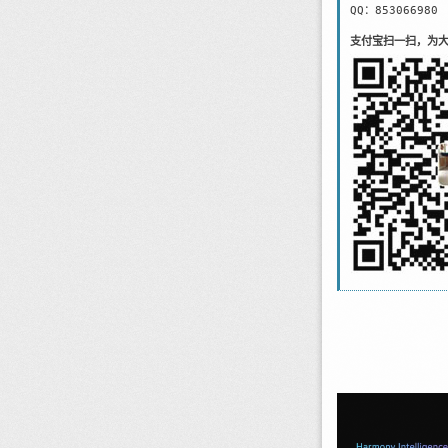
QQ：853066980
支付宝扫一扫，为大