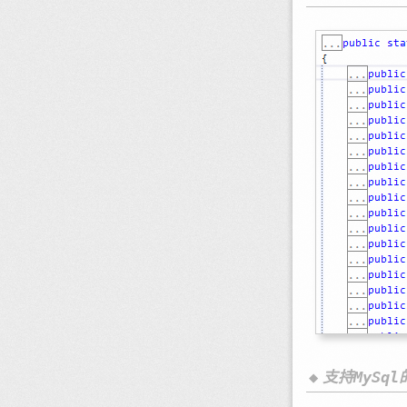
支持MySq