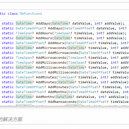
l的解决方案