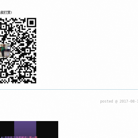
叔打赏!
posted @
2017-08-