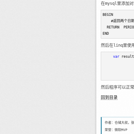
在mysql里添加
BEGIN

    #返回两个日
  RETURN  PERIO
END
然后在linq里使
var
 result
               
　　　　　　　　　　
　　　　　　　　　　.
然后程序可以正
回到目录
作者：仓储大叔，
荣誉：微软MVP