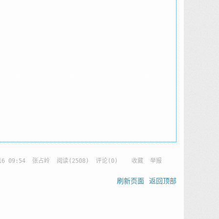
16 09:54
张占岭
阅读(
2508
) 评论(
0
)
收藏
举报
刷新页面
返回顶部