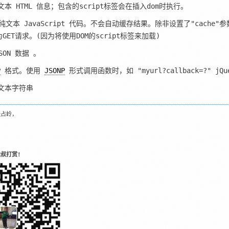
纯文本 HTML 信息；包含的script标签会在插入dom时执行。
 返回纯文本 JavaScript 代码。不会自动缓存结果。除非设置了"cach
为GET请求。(因为将使用DOM的script标签来加载)
JSON 数据 。
P
格式。使用
JSONP
形式调用函数时，如 "myurl?callback=?"
纯文本字符串
张占岭，
叔打赏!