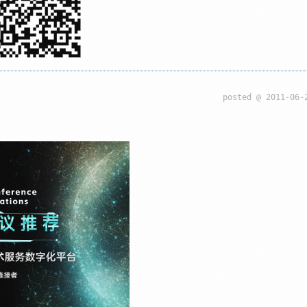
posted @
2011-06-