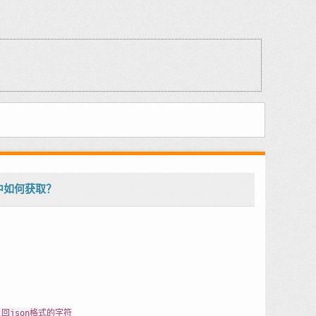
X中如何获取？
本行是反回json格式的字符