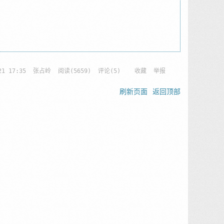
21 17:35
张占岭
阅读(
5659
) 评论(
5
)
收藏
举报
刷新页面
返回顶部