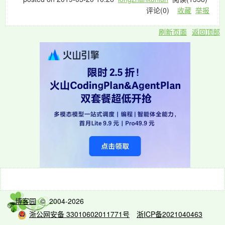
评论(
0
)
收藏
举报
刷新页面
返回顶部
博客园
© 2004-2026
浙公网安备 33010602011771号
浙ICP备2021040463