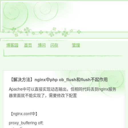
博客园
首页
博问
闪存
管理
【解决方法】nginx中php ob_flush和flush不起作用
Apache中可以直接实现动态输出，但相同代码丢到nginx服务
器里面就不能实现了，需要修改下配置
【nginx.conf中】
proxy_buffering off;