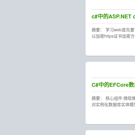
c#中的ASP.NET c
摘要： 学习web首先要了解网
以加密https证书加密
C#中的EFCore
摘要： 核心组件:微软推
对实例化数据库实体模型对象