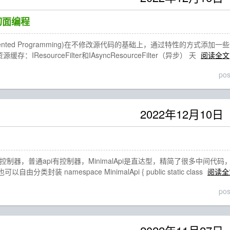
切面编程
Oriented Programming)在不修改源代码的基础上，通过特性的方式添加一
：IResourceFilter和IAsyncResourceFilter（异步） 天
阅读全文
po
2022年12月10日
pi没有控制器，普通api有控制器，MinimalApi是直达型，精简了很多中间代
由分类封装 namespace MinimalApi { public static class
阅读全
po