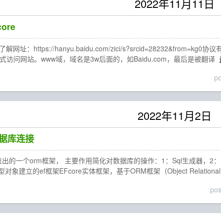
2022年11月11日
ore
址：https://hanyu.baidu.com/zici/s?srcid=28232&fr
方式访问网站。www域，域名是3w后面的，如Baidu.com，最后是被翻译
p
2022年11月2日
数据库连接
出的一个orm框架， 主要作用简化对数据库的操作：1：Sql生成器，2：实
建立的ef框架EFcore实体框架，基于ORM框架（Object Relational 
po