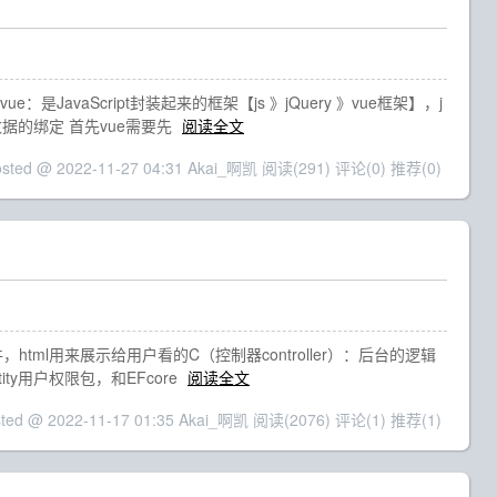
avaScript封装起来的框架【js 》jQuery 》vue框架】，j
数据的绑定 首先vue需要先
阅读全文
osted @ 2022-11-27 04:31 Akai_啊凯
阅读(291)
评论(0)
推荐(0)
，html用来展示给用户看的C（控制器controller）：后台的逻辑
y用户权限包，和EFcore
阅读全文
sted @ 2022-11-17 01:35 Akai_啊凯
阅读(2076)
评论(1)
推荐(1)