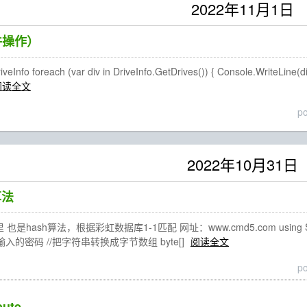
2022年11月1日
件操作）
 foreach (var div in DriveInfo.GetDrives()) { Console.WriteLi
阅读全文
p
2022年10月31日
算法
是hash算法，根据彩虹数据库1-1匹配 网址：www.cmd5.com using Syste
;//用户输入的密码 //把字符串转换成字节数组 byte[]
阅读全文
p
ute