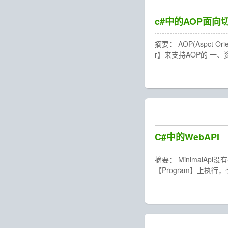
c#中的AOP面向
摘要： AOP(Aspct 
r】来支持AOP的 一、资源缓存
C#中的WebAPI
摘要： MinimalA
【Program】上执行，也可以自