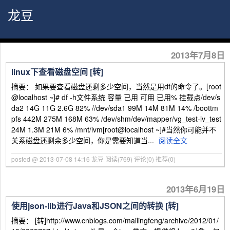
龙豆
2013年7月8日
linux下查看磁盘空间 [转]
摘要： 如果要查看磁盘还剩多少空间，当然是用df的命令了。[root
@localhost ~]# df -h文件系统 容量 已用 可用 已用% 挂载点/dev/s
da2 14G 11G 2.6G 82% //dev/sda1 99M 14M 81M 14% /boottm
pfs 442M 275M 168M 63% /dev/shm/dev/mapper/vg_test-lv_test
24M 1.3M 21M 6% /mnt/lvm[root@localhost ~]#当然你可能并不
关系磁盘还剩余多少空间，你是需要知道当...
阅读全文
posted @ 2013-07-08 14:16 龙豆
阅读(769)
评论(0)
推荐(0)
2013年6月19日
使用json-lib进行Java和JSON之间的转换 [转]
摘要： [转]http://www.cnblogs.com/mailingfeng/archive/2012/01/