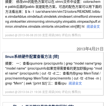
摘要： 修改vim的配色方案可以在.vimrc文件中设置：colorschem
e pablo后面的pablo 就是配色方案，可选的配色方案可以用下面的
方法看出来：$ ls -1 /usr/share/vim/vim72/colors/README.txtblu
e.vimdarkblue.vimdefault.vimdelek.vimdesert.vimelflord.vimeveni
ng.vimkoehler.vimmorning.vimmurphy.vimpablo.vimpeachpuff.vi
mron.vimshine.vimslate.vimtorte.vimzellner.vim[转] ht
阅读全文
posted @ 2013-06-08 20:33 龙豆
阅读(380)
评论(0)
推荐(0)
2013年4月21日
linux系统硬件配置查看方法 [转]
摘要： 一：查看cpumore /proc/cpuinfo | grep "model name"grep
"model name" /proc/cpuinfo如果觉得需要看的更加舒服grep "mod
el name" /proc/cpuinfo | cut -f2 -d:二：查看内存grep MemTotal /
proc/meminfogrep MemTotal /proc/meminfo | cut -f2 -d:free -m |
grep "Mem" | awk '{print $2}'三：查看cpu
阅读全文
posted @ 2013-04-21 19:36 龙豆
阅读(306)
评论(0)
推荐(0)