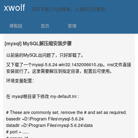
xwolf
花开不倦只为恋蝶香，人逢知己无奢望...
博客园
首页
管理
[mysql] MySQL解压缩安装步骤
以前装的MySQL出问题了，只好卸载了。
又下载了一个mysql-5.6.24-win32.1432006610.zip。msi文件直接
安装就行了。这里需要解压到指定目录，配置后可使用。
环境变量配置：
在 mysql根目录下修改 my-default.ini :
# These are commonly set, remove the # and set as required.
basedir =D:\Program Files\mysql-5.6.24
datadir =D:\Program Files\mysql-5.6.24\data
# port = .....