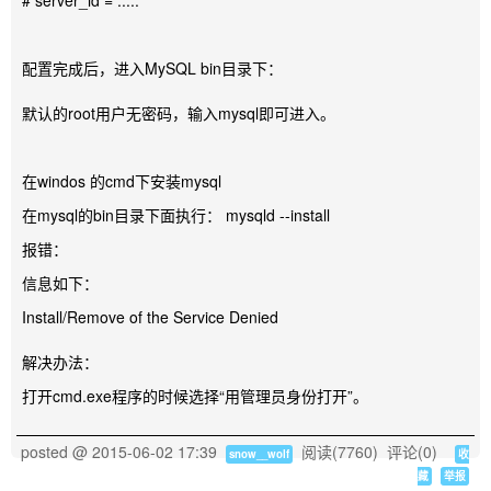
# server_id = .....
配置完成后，进入MySQL bin目录下：
默认的root用户无密码，输入mysql即可进入。
在windos 的cmd下安装mysql
在mysql的bin目录下面执行： mysqld --install
报错：
信息如下：
Install/Remove of the Service Denied
解决办法：
打开cmd.exe程序的时候选择“用管理员身份打开”。
posted @
2015-06-02 17:39
阅读(
7760
) 评论(
0
)
snow__wolf
收
藏
举报