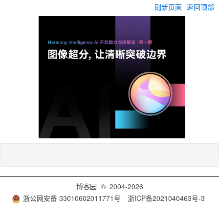
刷新页面
返回顶部
博客园
© 2004-2026
浙公网安备 33010602011771号
浙ICP备2021040463号-3