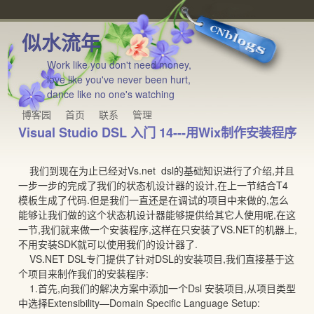
似水流年
Work like you don't need money,
love like you've never been hurt,
dance like no one's watching
博客园
首页
联系
管理
Visual Studio DSL 入门 14---用Wix制作安装程序
我们到现在为止已经对Vs.net dsl的基础知识进行了介绍,并且
一步一步的完成了我们的状态机设计器的设计,在上一节结合T4
模板生成了代码.但是我们一直还是在调试的项目中来做的,怎么
能够让我们做的这个状态机设计器能够提供给其它人使用呢,在这
一节,我们就来做一个安装程序,这样在只安装了VS.NET的机器上,
不用安装SDK就可以使用我们的设计器了.
VS.NET DSL专门提供了针对DSL的安装项目,我们直接基于这
个项目来制作我们的安装程序:
1.首先,向我们的解决方案中添加一个Dsl 安装项目,从项目类型
中选择Extensibility—Domain Specific Language Setup: