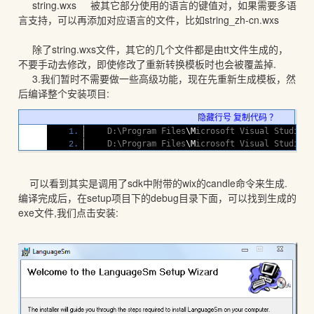
string.wxs 被其它部分使用的语言的键值对，如果需要多语
言支持，可以再添加对应语言的文件，比如string_zh-cn.wxs
除了string.wxs文件，其它的几个文件都是由tt文件生成的，
不要手动去修改，即使修改了重新转换模板时也会被覆盖掉.
3.我们暂时不需要做一些高级功能，现在先重新生成模板，然
后编译整个安装项目:
隐藏行号
复制代码
？
   D:\Program Files
\M
icrosoft Visual Studio 2
   D:\Program Files
\M
icrosoft Visual Studio 2
可以看到其实是调用了sdk中附带的wix的candle命令来生成.
编译完成后，在setup项目下的debug目录下面，可以找到生成的
exe文件,我们点击安装: