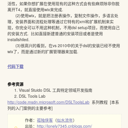
活性，如果你想扩展在使用现有的这种方式会有些麻烦除非你脱
离开T4，就直接使用wix来完成.
(2)使用wix，就是把注册表操作，复制文件操作，多语言处
理，安装界面和流程处理等通过它特有的xml和扩展机制来实
现，你完全可以不用这种机制，不用dsl setup项目，而使用自己
的安装方式. 比如直接新建普通的安装项目或者是使用
installshiled.
(3)很高兴的看到，在vs 2010中的关于dsl的安装已经不使用
wix了，而是通过新的扩展管理器来加载.
代码下载
参考资源
1. Visual Stuido DSL 工具特定领域开发指南
2. DSL Tools Lab
http://code.msdn.microsoft.com/DSLToolsLab
系列教程 [本系
列的入门案例的主要参考]
作者：
孤独侠客
（
似水流年
）
出处：
http://lonely7345.cnblogs.com/