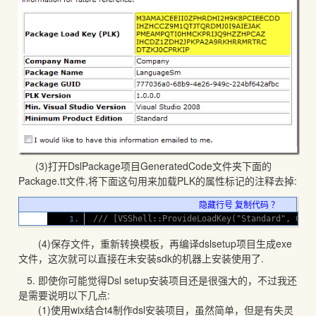
(3)打开DslPackage项目GeneratedCode文件夹下面的
Package.tt文件,将下面这句用来加载PLK的属性标记的注释去掉:
隐藏行号
复制代码
？
/// [VSShell::ProvideLoadKey("Standard", Cons
(4)保存文件，重新转换模板，再编译dslsetup项目生成exe
文件，这次就可以直接在未安装sdk的机器上安装使用了.
5. 即使你可能觉得Dsl setup安装项目还是很强大的，不过我还
是需要说明以下几点:
(1)使用wix结合t4制作dsl安装项目，虽然简单，但是有失灵