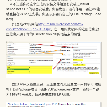
4.不过当你把这个生成的安装文件给没有安装过Visual
stuido.net SDK的机器安装后，你会发现，没有作用，要让dsl能
够直接在vs.net上安装，你还必须要有自己的PLK(Package Load
Key).
(1)登陆vsx的网站
http://msdn.microsoft.com/zh-
cn/vsx/cc655795(en-us).aspx
，左下角的就是plk的注册信息,这
些信息来源于你的DslDefinition.dsl的根结点的属性:
(2)填写完这些信息完，点击生成PLK,会生成一串的字母.然后
打开DslPackage项目下面的VSPackage.resx文件，添加一个键
为1的字符串资源，值就是生成的PLK GUID.