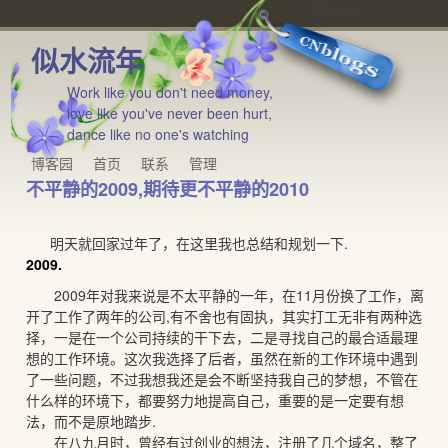
似水流年
Work like you don't need money,
love like you've never been hurt,
dance like no one's watching
博客园
首页
联系
管理
不平静的2009,期待更不平静的2010
明天就回家过年了，在这里我也总结和规划一下.
2009.
2009年对我来说是不太平静的一年，在11月份换了工作，离
开了工作了两年的公司,有不舍也有固执，其实打工无非有两种选
择，一是在一个公司持续的干下去，二是寻找自己的最合适最理
想的工作环境。这次我选择了后者，虽然在新的工作环境中遇到
了一些问题，不过我想我还是会不断坚持我自己的梦想，不管在
什么样的环境下，都要努力地提高自己，重要的是一定要有想
法，而不是原地踏步.
在八九月时，曾经有过创业的想法，注册了几个域名，整了