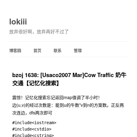
lokiii
放弃很好啊，放弃再好不过了
博客园
首页
联系
管理
bzoj 1638: [Usaco2007 Mar]Cow Traffic 奶牛
交通【记忆化搜索】
震惊！记忆化搜索忘记返回map值调了半小时！
边(u,v)的经过次数是：能到u的牛数*v到n的方案数。正反两
次连边，dfs两次即可
#include<iostream>

#include<cstdio>

#include<cstring>
