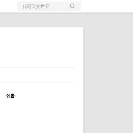
所有博客
当前博客
公告