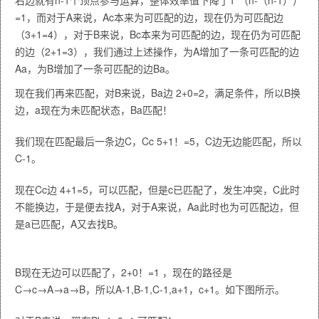
右边就有n-1个顶点参与运算，整体效率值下降了1*（n-（n-1））
=1，而对于A来说，Ac本来为可匹配的边，现在仍为可匹配边
（3+1=4），对于B来说，Bc本来为可匹配的边，现在仍为可匹配
的边（2+1=3），我们通过上述操作，为A增加了一条可匹配的边
Aa，为B增加了一条可匹配的边Ba。
现在我们再来匹配，对B来说，Ba边 2+0=2，满足条件，所以B换
边，a现在为未匹配状态，Ba匹配！
我们现在匹配最后一条边C，Cc 5+1！=5，C边无边能匹配，所以
C-1。
现在Cc边 4+1=5，可以匹配，但是c已匹配了，发生冲突，C此时
不能换边，于是便去找A，对于A来说，Aa此时也为可匹配边，但
是a已匹配，A又去找B。
B现在无边可以匹配了，2+0！=1 ，现在的路径是
C→c→A→a→B，所以A-1,B-1,C-1,a+1，c+1。如下图所示。