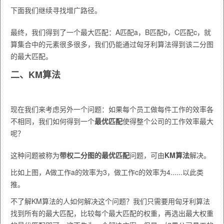
下面我们继续寻找增广路径。
最终，我们得到了一个最大匹配：A匹配a，B匹配b，C匹配c，就
算集合中的元素很多很多，我们仍能通过匈牙利算法得到该二分图
的最大匹配。
二、KM算法
现在我们来考虑另外一个问题：如果每个员工做每件工作的效率各
不相同，我们如何得到一个
最优匹配
使得整个公司的工作效率最大
呢？
这种问题被称为
带权二分图的最优匹配
问题，可由
KM算法
解决。
比如上图，A做工作a的效率为3，做工作c的效率为4......以此类
推。
不了解KM算法的人如何解决这个问题？我们只需要用匈牙利算法
找到所有的最大匹配，比较每个最大匹配的权重，再选出最大权重