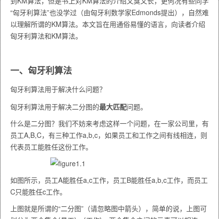
到KM算法，但是书上对KM算法的介绍又臭又长，更何况有些同学
“匈牙利算法”也没学过（由匈牙利数学家Edmonds提出），自然难
以理解所谓的KM算法。本文旨在用通俗易懂的语言，向读者介绍
匈牙利算法和KM算法。
一、匈牙利算法
匈牙利算法用于解决什么问题？
匈牙利算法用于解决二分图的
最大匹配
问题。
什么是二分图？我们不妨来考虑这样一个问题，在一家公司里，有
员工A,B,C，有三种工作a,b,c，如果员工和工作之间有线相连，则
代表员工能胜任这份工作。
如图所示，员工A能胜任a,c工作，员工B能胜任a,b,c工作，而员工
C只能胜任c工作。
上图就是所谓的“二分图”（请忽略图中箭头），简单的说，上图可