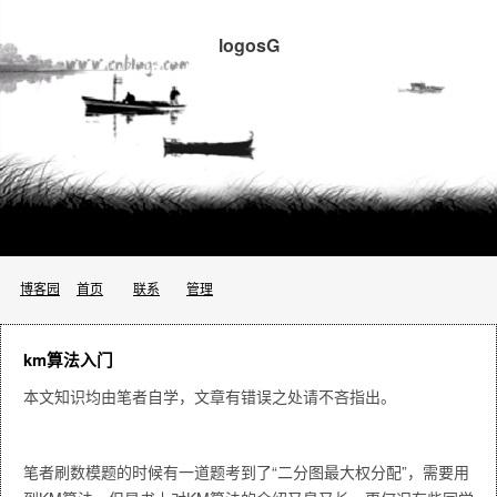
logosG
博客园
首页
联系
管理
km算法入门
本文知识均由笔者自学，文章有错误之处请不吝指出。
笔者刷数模题的时候有一道题考到了“二分图最大权分配”，需要用