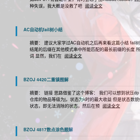
种失误，我大概是没救了吧
阅读全文
AC自动机fail树小结
摘要： 建议大家学过AC自动机之后再来看这篇小结 fail树
结尾的后缀在其他模式串中所能匹配的最长前缀的长度 所以在模式
词 显然，我们在
阅读全文
BZOJ 4420二重镇题解
摘要： 链接 思路借鉴了这个博客： 我们可以想到状压dp 用
仓库的物品等级为j，状态为k时的最大收益 但是状态数
状态，即无法消除的状态，然后在预
阅读全文
BZOJ 4817数点涂色题解