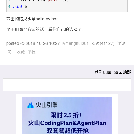
3
 b = strinfo.sub(
'
python
'
4
print
 b
输出的结果也是hello python
至于用哪个方法的话，看你自己的选择了。
posted @
2018-10-26 10:27
lvmenghui001
阅读(
41127
) 评论
(
0
)
收藏
举报
刷新页面
返回顶部