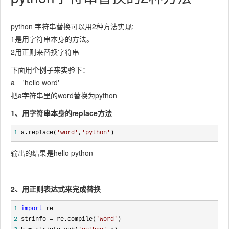
python 字符串替换可以用2种方法实现:
1是用字符串本身的方法。
2用正则来替换字符串
下面用个例子来实验下：
a = 'hello word'
把a字符串里的word替换为python
1、用字符串本身的replace方法
1
 a.replace(
'
word
'
,
'
python
'
)
输出的结果是hello python
2、用正则表达式来完成替换
1
import
2
 strinfo = re.compile(
'
word
'