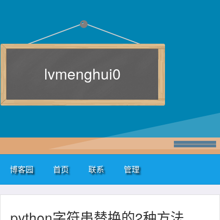
lvmenghui0
博客园
首页
联系
管理
python字符串替换的2种方法