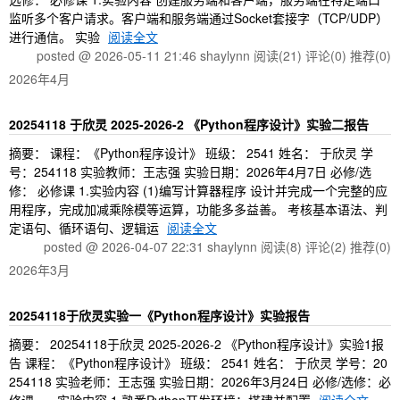
监听多个客户请求。客户端和服务端通过Socket套接字（TCP/UDP）
进行通信。 实验
阅读全文
posted @ 2026-05-11 21:46 shaylynn
阅读(21)
评论(0)
推荐(0)
2026年4月
20254118 于欣灵 2025-2026-2 《Python程序设计》实验二报告
摘要： 课程：《Python程序设计》 班级： 2541 姓名： 于欣灵 学
号：254118 实验教师：王志强 实验日期：2026年4月7日 必修/选
修： 必修课 1.实验内容 (1)编写计算器程序 设计并完成一个完整的应
用程序，完成加减乘除模等运算，功能多多益善。 考核基本语法、判
定语句、循环语句、逻辑运
阅读全文
posted @ 2026-04-07 22:31 shaylynn
阅读(8)
评论(2)
推荐(0)
2026年3月
20254118于欣灵实验一《Python程序设计》实验报告
摘要： 20254118于欣灵 2025-2026-2 《Python程序设计》实验1报
告 课程：《Python程序设计》 班级： 2541 姓名： 于欣灵 学号：20
254118 实验老师：王志强 实验日期：2026年3月24日 必修/选修：必