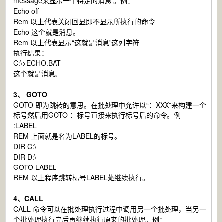
message来显示一个特定的消息 。例：
Echo off
Rem 以上代表关闭回显即不显示所执行的命令
Echo 这个就是消息。
Rem 以上代表显示“这就是消息”这列字符
执行结果：
C:\>ECHO.BAT
这个就是消息。
3、 GOTO
GOTO 即为跳转的意思。在批处理中允许以“：XXX”来构建一个
标号然后用GOTO ：标号直接来执行标号后的命令。例
:LABEL
REM 上面就是名为LABEL的标号。
DIR C:\
DIR D:\
GOTO LABEL
REM 以上程序跳转标号LABEL处继续执行。
4、CALL
CALL 命令可以在批处理执行过程中调用另一个批处理，当另一
个批处理执行完后再继续执行原来的批处理。例：