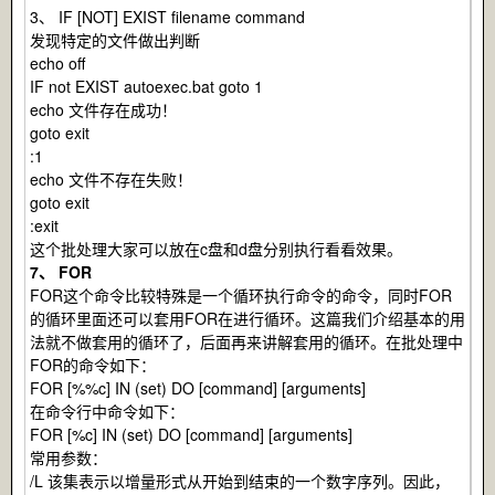
3、 IF [NOT] EXIST filename command
发现特定的文件做出判断
echo off
IF not EXIST autoexec.bat goto 1
echo 文件存在成功！
goto exit
:1
echo 文件不存在失败！
goto exit
:exit
这个批处理大家可以放在c盘和d盘分别执行看看效果。
7、 FOR
FOR这个命令比较特殊是一个循环执行命令的命令，同时FOR
的循环里面还可以套用FOR在进行循环。这篇我们介绍基本的用
法就不做套用的循环了，后面再来讲解套用的循环。在批处理中
FOR的命令如下：
FOR [%%c] IN (set) DO [command] [arguments]
在命令行中命令如下：
FOR [%c] IN (set) DO [command] [arguments]
常用参数：
/L 该集表示以增量形式从开始到结束的一个数字序列。因此，