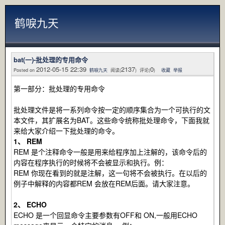
鹤唳九天
bat(一)-批处理的专用命令
2012-05-15 22:39
2137
0
Posted on
鹤唳九天
阅读(
) 评论(
)
收藏
举报
第一部分：批处理的专用命令
批处理文件是将一系列命令按一定的顺序集合为一个可执行的文
本文件，其扩展名为BAT。这些命令统称批处理命令，下面我就
来给大家介绍一下批处理的命令。
1、 REM
REM 是个注释命令一般是用来给程序加上注解的，该命令后的
内容在程序执行的时候将不会被显示和执行。例：
REM 你现在看到的就是注解，这一句将不会被执行。在以后的
例子中解释的内容都REM 会放在REM后面。请大家注意。
2、 ECHO
ECHO 是一个回显命令主要参数有OFF和 ON,一般用ECHO