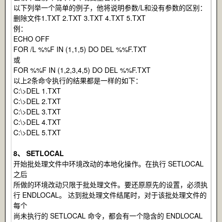
以下列举一个简单的例子，他将说明参数/L和没有参数的区别：
删除文件1.TXT 2.TXT 3.TXT 4.TXT 5.TXT
例：
ECHO OFF
FOR /L %%F IN (1,1,5) DO DEL %%F.TXT
或
FOR %%F IN (1,2,3,4,5) DO DEL %%F.TXT
以上2条命令执行的结果都是一样的如下：
C:\>DEL 1.TXT
C:\>DEL 2.TXT
C:\>DEL 3.TXT
C:\>DEL 4.TXT
C:\>DEL 5.TXT
8、 SETLOCAL
开始批处理文件中环境改动的本地化操作。在执行 SETLOCAL
之后
所做的环境改动只限于批处理文件。要还原原先的设置，必须执
行 ENDLOCAL。 达到批处理文件结尾时，对于该批处理文件的
每个
尚未执行的 SETLOCAL 命令，都会有一个隐含的 ENDLOCAL