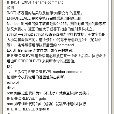
IF [NOT] EXIST filename command
说明：
[NOT] 将返回的结果取反值即“如果没有”的意思。
ERRORLEVEL 是命令执行完成后返回的退出值
Number 退出值的数字取值范围0~255。判断时值的排列顺序应
该又大到小。返回的值大于或等于指定的值时条件成立。
string1==string2 string1和string2都为字符的数据，英文字符的
大小写将看做不同，这个条件中的等于号必须是2个（绝对相
等），条件想等后即执行后面的 command
EXIST filename 为文件或目录存在的意思。
IF ERRORLEVEL这条语句必须放在某一个命令后面。执行命令
后由IF ERRORLEVEL来判断命令的返回值。
例：
1、 IF [NOT] ERRORLEVEL number command
检测命令执行完后的返回值做出判断。
echo off
dir z:
rem 如果退出代码为1（不成功）就跳至标题1处执行
IF ERRORLEVEL 1 goto 1
rem 如果退出代码为0（成功）就跳至标题0处执行
IF ERRORLEVEL 0 goto 0