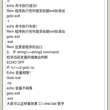
:0
echo 命令执行成功！
Rem 程序执行完毕跳至标题exit处退出
goto exit
:1
echo 命令执行失败！
Rem 程序执行完毕跳至标题exit处退出
goto exit
:exit
Rem 这里是程序的出口
2、 IF string1==string2 command
检测当前变量的值做出判断
ECHO OFF
IF %1==2 goto no
Echo 变量相等！
Goto exit
:no
echo 变量不相等
goto exit
:exit
大家可以这样看效果 C:\>test.bat 数字