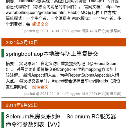
摘要： RabbitMQ是实现了高级消息队列协议（AMQP）的开源
消息代理软件（亦称面向消息的中间件）。 官网文档：https://w
ww.rabbitmq.com/getstarted.html Rabbit MQ有几种工作方式：
简单模式：一个生产者，一个消费者 work模式：一个生产者，多
个消费者，每
阅读全文
posted @ 2021-04-30 17:59 llggww
阅读(470)
评论(0)
推荐(0)
2021年2月10日
springboot aop本地缓存防止重复提交
摘要： 实现原理： 自定义防止重复提交标记（@RepeatSubmi
t）。 对需要防止重复提交的Congtroller里的mapping方法加上
该注解。 新增Aspect切入点，为@RepeatSubmitAspect加入切
入点。 每次提交表单时，Aspect都会保存当前key到reids（须设
置过期时间）
阅读全文
posted @ 2021-02-10 14:12 llggww
阅读(422)
评论(0)
推荐(0)
2014年9月25日
Selenium私房菜系列9 -- Selenium RC服务器
命令行参数列表【VV】