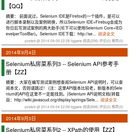
【QQ】
摘要： 前面说过，Selenium IDE是Firefox的一个插件，是可以
进行脚本录制以及案例转换，所以Selenium IDE+Firebug会成为
你日后写测试案例的两大助手(IE下可以使用Selenium Core+IED
evelperToolBar)。Selenium IDE下载：http://se...
阅读全文
posted @ 2014-09-09 22:28 llggww
阅读(206)
评论(0)
推荐(0)
2014年9月4日
Selenium私房菜系列3 -- Selenium API参考手
册【ZZ】
摘要： 大家在编写测试案例想查阅Selenium API说明时，可以查
阅本文，否则请跳过！ (注：这里API版本比较老，新版本的Sele
nium的API在这里不一定能找到。)Selenium API说明文档(转载
自：http://wiki.javascud.org/display/springs/Sele...
阅读全文
posted @ 2014-09-04 22:09 llggww
阅读(898)
评论(0)
推荐(0)
2014年9月3日
Selenium私房菜系列2 -- XPath的使用【ZZ】