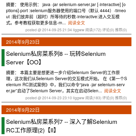
摘要： 使用示例： java -jar selenium-server.jar [-interactive] [o
ptions]-port :selenium服务器使用的端口号（默认 4444）-timeo
ut :我们放弃前（超时）所等待的秒数-interactive:进入交互模
式。参考教程获取更多信息-m...
阅读全文
posted @ 2014-09-25 21:34 llggww
阅读(172)
评论(0)
推荐(0)
2014年9月23日
Selenium私房菜系列8 -- 玩转Selenium
Server【OO】
摘要： 本篇主要是想更进一步介绍Selenium Server的工作原
理，这次我们从Selenium Server的交互模式开始。 在《第一个S
elenium RC测试案例》中，我们以命令“java -jar selenium-serv
er.jar”启动了Selenium Server，其实在启动Selen...
阅读全文
posted @ 2014-09-23 23:10 llggww
阅读(183)
评论(0)
推荐(0)
2014年9月22日
Selenium私房菜系列7 -- 深入了解Selenium
RC工作原理(2)【II】