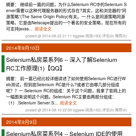
摘要： 继续前一篇的问题，为什么Selenium RC中的Selenium S
erver需要以这种代理服务器的形式存在?其实，这和浏览器的“同
源策略”(The Same Origin Policy)有关。一.什么是同源策略同源
策略，它是由Netscape提出的一个著名的安全策略，现在所有的
可支持javas...
阅读全文
posted @ 2014-09-22 21:11 llggww
阅读(193)
评论(0)
推荐(0)
2014年9月10日
Selenium私房菜系列6 -- 深入了解Selenium
RC工作原理(1)【QQ】
摘要： 前一篇已经比较详细讲述了如何使用Selenium RC进行W
eb测试，但到底Selenium RC是什么?或者它由哪几部分组成
呢？？一.Selenium RC的组成：关于这个问题，我拿了官网上的
一幅图来说明这个问题。Selenium RC主要由两部分组成：
（1）.Selenium Server:S...
阅读全文
posted @ 2014-09-10 22:00 llggww
阅读(192)
评论(0)
推荐(0)
2014年9月9日
Selenium私房菜系列4 -- Selenium IDE的使用