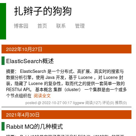
扎辫子的狗狗
博客园
首页
联系
管理
2022年10月27日
ElasticSearch概述
摘要： ElasticSearch 是一个分布式、高扩展、高实时的搜索与
数据分析引擎，使用 Java 开发，基于 Lucene ，对 Lucene 封
装，隐藏了 Lucene 的复杂性，取而代之的提供一套简单一致的
RESTful API。 基本概念 集群（cluster） 一个集群是由一个或多
个节点组织在
阅读全文
posted @ 2022-10-27 00:17 llggww
阅读(127)
评论(0)
推荐(0)
2021年4月30日
Rabbit MQ的几种模式