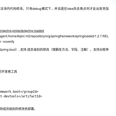
法块内代码修改，只有debug模式下，并且是在idea失去焦点时才会出发热加
om/spring-projects/spring-loaded
me/lkqm/.m2/repository/org/springframework/springloaded/1.2.7.REL
 -noverify
Spring boot）, 支持 成员级别的修改（增删改方法、字段、注解），支持对枚举
s提供的开发者工具
mework.boot</groupId>

t-devtools</artifactId>

目，支持成员级别的修改热部署。