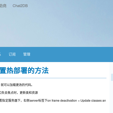
助商
Chat2DB
系
订阅
管理
 4种配置热部署的方法
，就可以加载更改的代码。
窗口失去焦点时，更新类和资源
后配置指定服务器下，右侧server标签下on frame deactivation = Update classes an