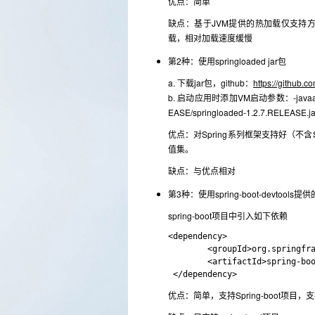
优点：简单
缺点：基于JVM提供的热加载仅支持方
载，相对加载速度缓慢
第2种：使用springloaded jar包
a. 下载jar包，github：
https://github.c
b. 启动应用时添加VM启动参数：-javaagent:/ho
EASE/springloaded-1.2.7.RELEASE.jar
优点：对Spring系列框架支持好（不含
值集。
缺点：与优点相对
第3种：使用spring-boot-devtool
spring-boot项目中引入如下依赖
<dependency>

        <groupId>org.springfra
        <artifactId>spring-boo
优点：简单，支持Spring-boot项