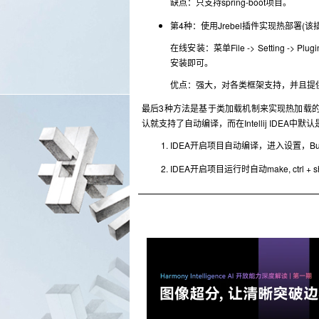
缺点：只支持spring-boot项目。
第4种：使用Jrebel插件实现热部署(该
在线安装：菜单File -> Setting -> Plug
安装即可。
优点：强大，对各类框架支持，并且提供
最后3种方法是基于类加载机制来实现热加载的
认就支持了自动编译，而在Intellij IDE
IDEA开启项目自动编译，进入设置，Build,Execu
IDEA开启项目运行时自动make, ctrl + shift