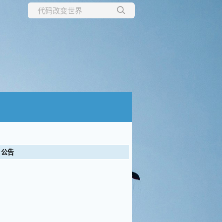
所有博客
当前博客
公告