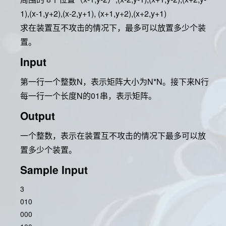
1),(x-1,y+2),(x-2,y+1), (x+1,y+2),(x+2,y+1)
求在装置互不攻击的情况下，最多可以放置多少个装
置。
Input
第一行一个整数N，表示矩阵大小为N*N。接下来N行
每一行一个长度N的01串，表示矩阵。
Output
一个整数，表示在装置互不攻击的情况下最多可以放
置多少个装置。
Sample Input
3
010
000