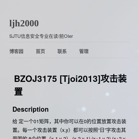
ljh2000
SJTU信息安全专业在读/前OIer
博客园
首页
联系
管理
BZOJ3175 [Tjoi2013]攻击装
置
Description
给 定一个01矩阵，其中你可以在0的位置放置攻击装
置。每一个攻击装置（x,y）都可以按照“日”字攻击其
周围的 8个位置（x-1,y-2）,(x-2,y-1),(x+1,y-2),(x+2,y-