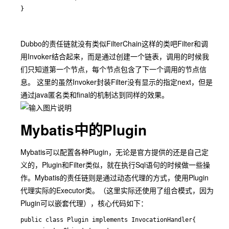
Dubbo的责任链就没有类似FilterChain这样的类吧Filter和调
用Invoker结合起来，而是通过创建一个链表，调用的时候我
们只知道第一个节点，每个节点包含了下一个调用的节点信
息。 这里的虽然Invoker封装Filter没有显示的指定next，但是
通过java匿名类和final的机制达到同样的效果。
Mybatis中的Plugin
Mybatis可以配置各种Plugin，无论是官方提供的还是自己定
义的，Plugin和Filter类似，就在执行Sql语句的时候做一些操
作。Mybatis的责任链则是通过动态代理的方式，使用Plugin
代理实际的Executor类。（这里实际还使用了组合模式，因为
Plugin可以嵌套代理），核心代码如下：
public class Plugin implements InvocationHandler{
