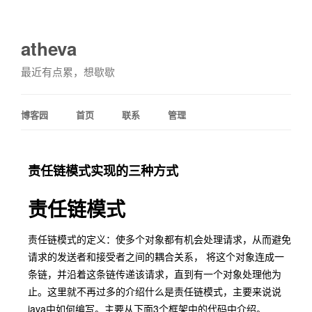
atheva
最近有点累，想歇歇
博客园
首页
联系
管理
责任链模式实现的三种方式
责任链模式
责任链模式的定义：使多个对象都有机会处理请求，从而避免
请求的发送者和接受者之间的耦合关系， 将这个对象连成一
条链，并沿着这条链传递该请求，直到有一个对象处理他为
止。这里就不再过多的介绍什么是责任链模式，主要来说说
java中如何编写。主要从下面3个框架中的代码中介绍。