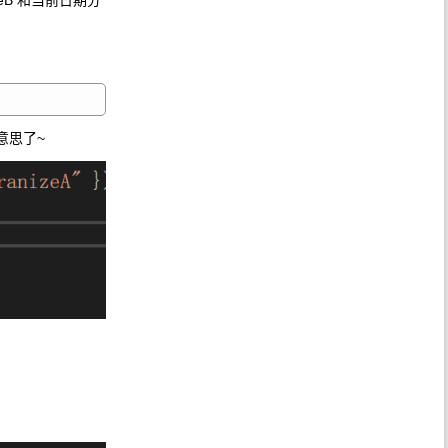
nizeB 和当前日期分
意思了~