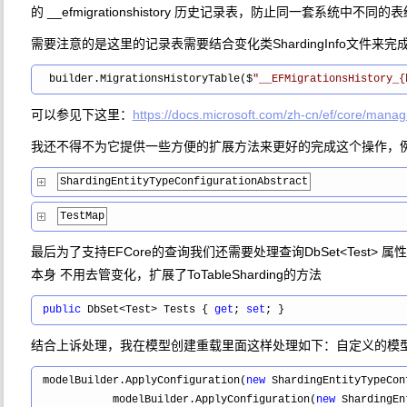
的 __efmigrationshistory 历史记录表，防止同一套系统中不
需要注意的是这里的记录表需要结合变化类ShardingInfo文件来完
  builder.MigrationsHistoryTable($
"
__EFMigrationsHistory_{
可以参见下这里：
https://docs.microsoft.com/zh-cn/ef/core/manag
我还不得不为它提供一些方便的扩展方法来更好的完成这个操作，例如 IEnt
ShardingEntityTypeConfigurationAbstract
TestMap
最后为了支持EFCore的查询我们还需要处理查询DbSet<Test
本身 不用去管变化，扩展了ToTableSharding的方法
public
 DbSet<Test> Tests { 
get
; 
set
; }
结合上诉处理，我在模型创建重载里面这样处理如下：自定义的模
 modelBuilder.ApplyConfiguration(
new
 ShardingEntityTypeCon
            modelBuilder.ApplyConfiguration(
new
 ShardingEn