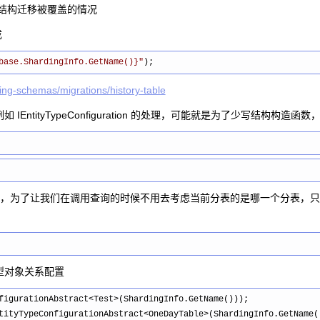
同的表结构迁移被覆盖的情况
成
base.ShardingInfo.GetName()}
"
);
ing-schemas/migrations/history-table
ityTypeConfiguration 的处理，可能就是为了少写结构构造函数
> 属性，为了让我们在调用查询的时候不用去考虑当前分表的是哪一个分表，只需要
型对象关系配置
figurationAbstract<Test>
(ShardingInfo.GetName()));

tityTypeConfigurationAbstract<OneDayTable>
(ShardingInfo.GetName()