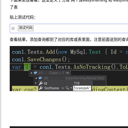
下面来实现看看，这里定义了分库 两个库easysharding 和 easysharding
了表
贴上测试代码：
测试代码
查看结果，添加查询都到了对应的库或表里面，注意前面说到的查询 