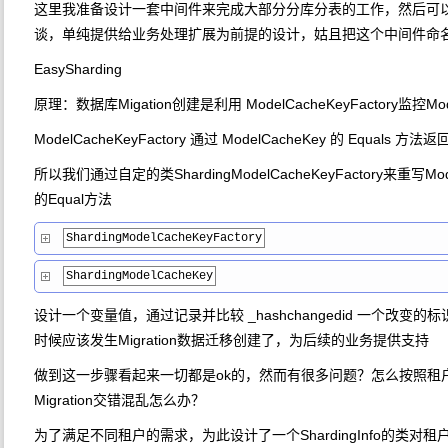
这里我准备设计一套中间件来完成大部分分库分表的工作，然后可以通
谈，单纯提供给业务处理扩展为前提的设计，姑且把这个中间件命
EasySharding
原理：数据库Migation创建是利用 ModelCacheKeyFactory监
ModelCacheKeyFactory 通过 ModelCacheKey 的 Equals 
所以我们通过自定的类ShardingModelCacheKeyFactory来重写ModelC
的Equal方法
ShardingModelCacheKeyFactory
ShardingModelCacheKey
设计一个变量值，通过记录并比较 _hashchangedid 一个改变的标识的
时候应该发生Migration数据迁移创建了，为后续的业务提供支持
做到这一步骤看起来一切都是ok的，然而有很多问题？怎么按照租户去
Migration交错混乱怎么办？
为了满足不同租户的需求，为此设计了一个ShardingInfo的类对租