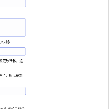
下文对象
促发更改迁移，这
不漂亮了，所以稍加