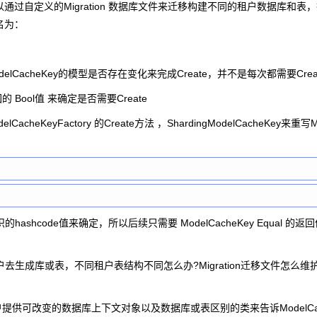
过自定义的Migration 数据库文件来迁移构建不同的租户数据库和表
名为：
控ModelCacheKey的模型是否存在变化来完成Create，并不是每次都需要Crea
方法返回的 Bool值 来确定是否需要Create
acheKeyFactory 的Create方法 ，ShardingModelCacheKey来重写Mo
hashcode值来确定，所以后续只需要 ModelCacheKey Equal 的
生成库或表，不同租户表结构不同怎么办?Migration迁移文件怎么维
户提供可改变的数据库上下文对象以及数据库或表区别的类来告诉ModelCac