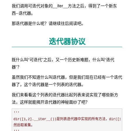
我们调用可迭代对象的__iter__方法之后，得到了一个新东
西--迭代器。
那迭代器是什么呢？请继续往后阅读吧。
迭代器协议
既什么叫“可迭代”之后，又一个历史新难题，什么叫“迭代
器”？
虽然我们不知道什么叫迭代器，但是我们现在已经有一个迭代
器了，这个迭代器是一个列表的迭代器。
我们来看看这个列表的迭代器比起列表来说实现了哪些新方
法，这样就能揭开迭代器的神秘面纱了吧？
'''
dir([1,2].__iter__())是列表迭代器中实现的所有方法，dir