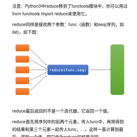
注意：Python3中reduce移到了functools模块中，你可以用过
from functools import reduce来使用它。
reduce同样是接收两个参数：func（函数）和seq(序列，如
list)，如下图：
reduce最后返回的不是一个迭代器，它返回一个值。
reduce首先将序列中的前两个元素，传入func中，再将得到
的结果和第三个元素一起传入func，…，这样一直计算到最
后，得到一个值，把它作为reduce的结果返回。