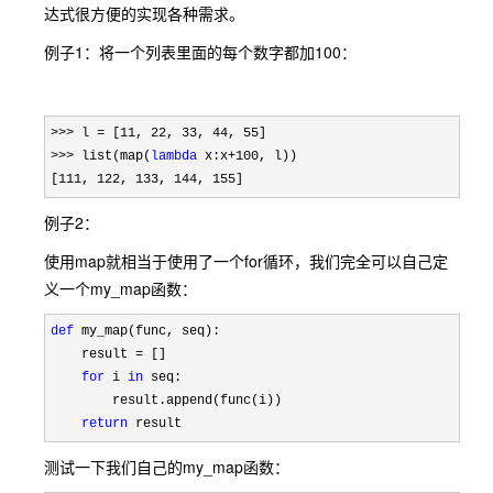
达式很方便的实现各种需求。
例子1：将一个列表里面的每个数字都加100：
>>> l = [11, 22, 33, 44, 55
>>> list(map(
lambda
 x:x+100
, l))

[
111, 122, 133, 144, 155]
例子2：
使用map就相当于使用了一个for循环，我们完全可以自己定
义一个my_map函数：
def
 my_map(func, seq):

    result 
=
 []

for
 i 
in
 seq:

        result.append(func(i))

return
 result
测试一下我们自己的my_map函数：