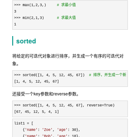
>>> max(1,2,3
,)     
# 求最小值
3

>>> min(2,1,3
)      
# 求最大值
1
sorted
将给定的可迭代对象进行排序，并生成一个有序的可迭代对
象。
>>> sorted([1, 4, 5, 12, 45, 67])  
#
 排序，并生成一个新的有
[1, 4, 5, 12, 45, 67]
还接受一个key参数和reverse参数。
>>> sorted([1, 4, 5, 12, 45, 67], reverse=
True)

[
67, 45, 12, 5, 4, 1]
list1 =
 [

    {
'
name
'
: 
'
Zoe
'
, 
'
age
'
: 30
},

    {
'
name
'
: 
'
Bob
'
, 
'
age
'
: 18
},
