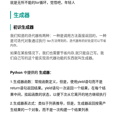
就是无所不能的for循环，觉悟吧，年轻人
生成器
初识生成器
我们知道的迭代器有两种：一种是调用方法直接返回的，一种
iter方法得到的，迭代器有的好处是可以节省
是可迭代对象通过执行
内存。
如果在某些情况下，我们也需要节省内存,就只能自己写。我
们自己写的这个能实现迭代器功能的东西就叫生成器。
Python
生成器：
中提供的
1.生成器函数：常规函数定义，但是，使用yield语句而不是
return语句返回结果。yield语句一次返回一个结果，在每个结
果中间，挂起函数的状态，以便下次从它离开的地方继续执行
2.生成器表达式：类似于列表推导，但是，生成器返回按需产
生结果的一个对象，而不是一次构建一个结果列表