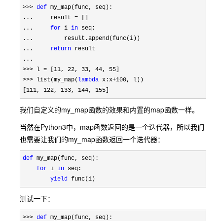
>>> 
def
 my_map(func, seq):

...     result 
=
 []

...     
for
 i 
in
 seq:

...         result.append(func(i))

...     
return
 result

>>> l = [11, 22, 33, 44, 55
>>> list(my_map(
lambda
 x:x+100
, l))

[
111, 122, 133, 144, 155]
我们自定义的my_map函数的效果和内置的map函数一样。
当然在Python3中，map函数返回的是一个迭代器，所以我们
也需要让我们的my_map函数返回一个迭代器：
def
 my_map(func, seq):

for
 i 
in
 seq:

yield
 func(i)
测试一下：
>>> 
def
 my_map(func, seq):
