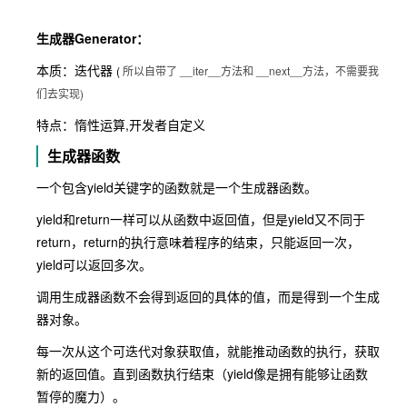
生成器Generator：
本质：迭代器
(
__iter__方法和
__next__方法，不需要我
所以自带了
们去实现)
特点：惰性运算,开发者自定义
生成器函数
一个包含yield关键字的函数就是一个生成器函数。
yield和return一样可以从函数中返回值，但是yield又不同于
return，return的执行意味着程序的结束，只能返回一次，
yield可以返回多次。
调用生成器函数不会得到返回的具体的值，而是得到一个生成
器对象。
每一次从这个可迭代对象获取值，就能推动函数的执行，获取
新的返回值。直到函数执行结束（yield像是拥有能够让函数
暂停的魔力）。