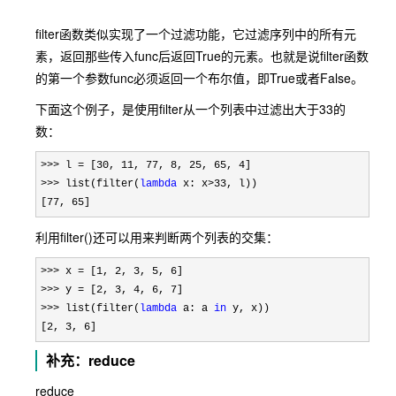
filter函数类似实现了一个过滤功能，它过滤序列中的所有元
素，返回那些传入func后返回True的元素。也就是说filter函数
的第一个参数func必须返回一个布尔值，即True或者False。
下面这个例子，是使用filter从一个列表中过滤出大于33的
数：
>>> l = [30, 11, 77, 8, 25, 65, 4
>>> list(filter(
lambda
 x: x>33
, l))

[
77, 65]
利用filter()还可以用来判断两个列表的交集：
>>> x = [1, 2, 3, 5, 6
>>> y = [2, 3, 4, 6, 7
>>> list(filter(
lambda
 a: a 
in
 y, x))

[
2, 3, 6]
补充：reduce
reduce