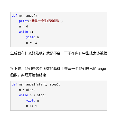
def
 my_range():

print
(
'
我是一个生成器函数
'
)

    n 
=
 0

while
 1
:

yield
 n

        n 
+= 1
生成器有什么好处呢？就是不会一下子在内存中生成太多数据
接下来，我们在这个函数的基础上来写一个我们自己的range
函数，实现开始和结束
def
 my_range2(start, stop):

    n 
=
 start

while
 n <
 stop:

yield
 n

        n 
+= 1