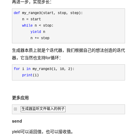
再进一步，实现步长：
def
 my_range3(start, stop, step):

    n 
=
 start

while
 n <
 stop:

yield
 n

        n 
+= step
生成器本质上就是个迭代器，我们根据自己的想法创造的迭代
器，它当然也支持for循环：
for
 i 
in
 my_range3(1, 10, 2
):

print
(i)
更多应用
生成器监听文件输入的例子
send
yield可以返回值，也可以接收值。