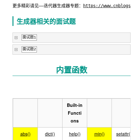
更多精彩请见——迭代器生成器专题：
https://www.cnblogs.co
生成器相关的面试题
面试题1
面试题2
内置函数
Built-in
Functi
ons
abs()
dict()
help()
min()
setattr()