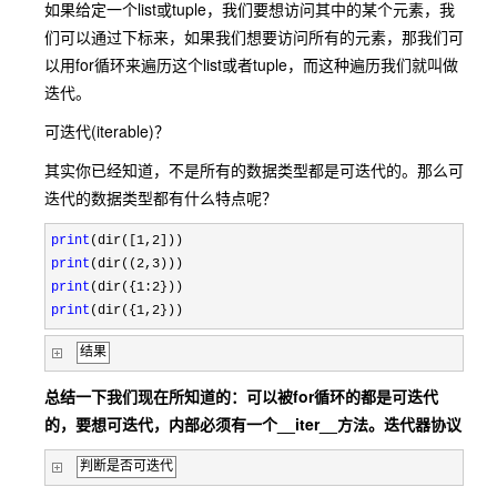
如果给定一个list或tuple，我们要想访问其中的某个元素，我
们可以通过下标来，如果我们想要访问所有的元素，那我们可
以用for循环来遍历这个list或者tuple，而这种遍历我们就叫做
迭代。
可迭代(iterable)？
其实你已经知道，不是所有的数据类型都是可迭代的。那么可
迭代的数据类型都有什么特点呢？
print
(dir([1,2
print
(dir((2,3
print
(dir({1:2
print
(dir({1,2}))
结果
总结一下我们现在所知道的：可以被for循环的都是可迭代
的，要想可迭代，内部必须有一个__iter__方法。迭代器协议
判断是否可迭代