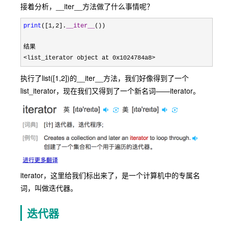
接着分析，__iter__方法做了什么事情呢？
print
([1,2].
__iter__
())

<list_iterator object at 0x1024784a8>
执行了list([1,2])的__iter__方法，我们好像得到了一个
list_iterator，现在我们又得到了一个新名词——iterator。
iterator，这里给我们标出来了，是一个计算机中的专属名
词，叫做迭代器。
迭代器