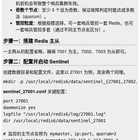
机宕机会导致整个哨兵集群失效。
奇数个节点
：至少 3 个且为奇数，保证故障判定时能达成多数
派（quorum）。
管控粒度
：根据规模选择，可一套哨兵管控一套 Redis，也可
一套哨兵管控多套（通过不同主节点名区分）。
步骤一：搭建 Redis 主从
一主两从的配置省略，确保
7001
为主，
7002
、
7003
为从即可。
步骤二：配置并启动 Sentinel
创建数据目录和配置文件，这里以
27001
为例，其余两个同理。
sentinel_27001.conf
关键配置：
port 27001

daemonize yes

logfile "/usr/local/redis6/log/27001.log"

dir /usr/local/redis6/data/sentinel_27001

# 监控的主节点名称为 mymaster，ip:port，quorum=2
