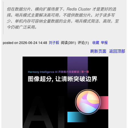
但在数据分片、横向扩展场景下，Redis Cluster 才是更好的选
择。哨兵模式主要解决高可用，不提供数据分片。对于读多写
少、单机内存可容纳全量数据的业务，哨兵模式简洁、高效，至
今仍被广泛采用。
posted on
2026-06-24 14:48
刘子毅
阅读(
391
) 评论(
1
)
收藏
举报
刷新页面
返回顶部