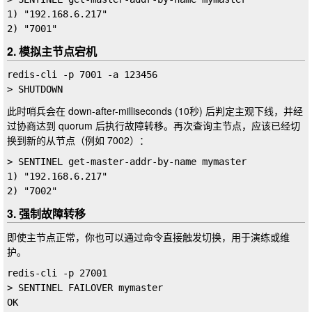
1) "192.168.6.217"

2. 模拟主节点宕机
redis-cli -p 7001 -a 123456

此时哨兵会在
down-after-milliseconds
(10秒) 后判定主观下线，并经
过协商达到
quorum
后执行故障转移。再次查询主节点，应该已经切
换到新的从节点（例如
7002
）：
> SENTINEL get-master-addr-by-name mymaster

1) "192.168.6.217"

3. 强制故障转移
即使主节点正常，你也可以通过命令直接触发切换，用于演练或维
护。
redis-cli -p 27001

> SENTINEL FAILOVER mymaster
