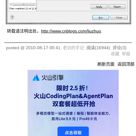
转载请注明出处，
http://www.cnblogs.com/liuzhuo
.
posted @
2010-08-17 00:41
老刘的手记
阅读(
16944
) 评论(
3
)
收藏
举报
刷新页面
返回顶部