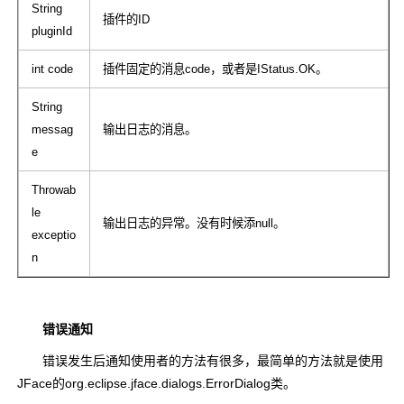
String
插件的ID
pluginId
int code
插件固定的消息code，或者是IStatus.OK。
String
messag
输出日志的消息。
e
Throwab
le
输出日志的异常。没有时候添null。
exceptio
n
错误通知
错误发生后通知使用者的方法有很多，最简单的方法就是使用
JFace的org.eclipse.jface.dialogs.ErrorDialog类。