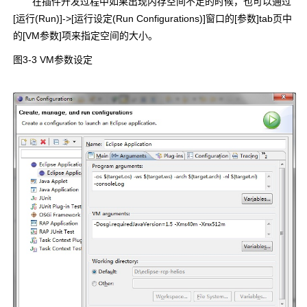
在插件开发过程中如果出现内存空间不足的时候，也可以通过
[运行(Run)]->[运行设定(Run Configurations)]窗口的[参数]tab页中
的[VM参数]项来指定空间的大小。
图3-3 VM参数设定