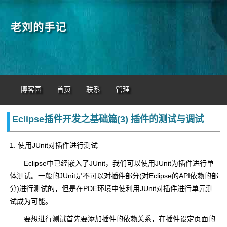
老刘的手记
博客园
首页
联系
管理
Eclipse插件开发之基础篇(3) 插件的测试与调试
1. 使用JUnit对插件进行测试
Eclipse中已经嵌入了JUnit，我们可以使用JUnit为插件进行单
体测试。一般的JUnit是不可以对插件部分(对Eclipse的API依赖的部
分)进行测试的，但是在PDE环境中使利用JUnit对插件进行单元测
试成为可能。
要想进行测试首先要添加插件的依赖关系，在插件设定页面的