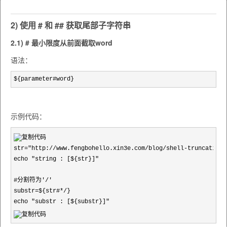
2) 使用 # 和 ## 获取尾部子字符串
2.1) # 最小限度从前面截取word
语法：
${parameter#word}  
示例代码：
str="http://www.fengbohello.xin3e.com/blog/shell-truncating-s
echo "string : [${str}]"

#分割符为'/'

substr=${str#*/}

echo "substr : [${substr}]"