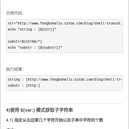
示例代码：
str="http://www.fengbohello.xin3e.com/blog/shell-truncating-s
echo "string : [${str}]"

substr=${str%%/*}

echo "substr : [${substr}]"
执行结果：
string : [http://www.fengbohello.xin3e.com/blog/shell-trunca
substr : [http:]
4)使用 ${var:} 模式获取子字符串
4.1) 指定从左边第几个字符开始以及子串中字符的个数