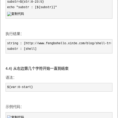
substr=${str:0-23:5}

echo "substr : [${substr}]"
执行结果：
string : [http://www.fengbohello.xin3e.com/blog/shell-trunca
substr : [shell]
4.4) 从右边第几个字符开始一直到结束
语法：
${var:0-start}
示例代码：