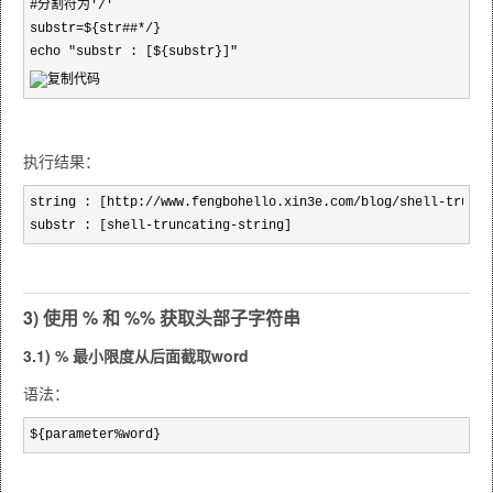
#分割符为'/'

substr=${str##*/}

echo "substr : [${substr}]"
执行结果：
string : [http://www.fengbohello.xin3e.com/blog/shell-trunca
substr : [shell-truncating-string]
3) 使用 % 和 %% 获取头部子字符串
3.1) % 最小限度从后面截取word
语法：
${parameter%word} 