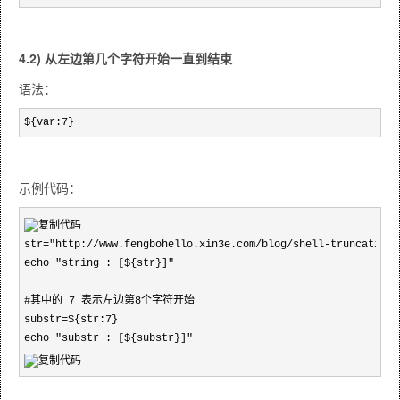
4.2) 从左边第几个字符开始一直到结束
语法：
${var:7}
示例代码：
str="http://www.fengbohello.xin3e.com/blog/shell-truncating-s
echo "string : [${str}]"

#其中的 7 表示左边第8个字符开始

substr=${str:7}

echo "substr : [${substr}]"