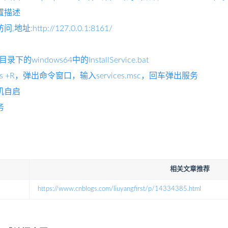
置描述
地址:http://127.0.0.1:8161/
录下的windows64中的InstallService.bat
ws +R，弹出命令窗口，输入services.msc，回车弹出服务
机自启
务
相关文章推荐
https://www.cnblogs.com/liuyangfirst/p/14334385.html