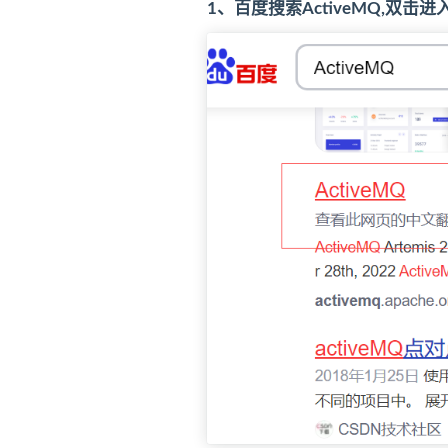
1、百度搜索ActiveMQ,双击