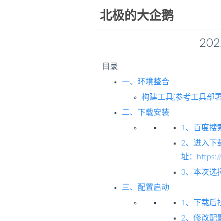
北极的大企鹅
20
目录
一、环境整合
构建工具(参考工具部署
二、下载安装
1、百度搜索Ac
2、进入下
址：https://
3、本次选
三、配置启动
1、下载后
2、修改配置文