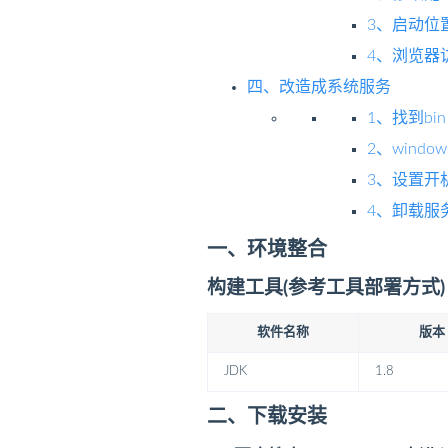
3、启动位
4、浏览器访问,
四、改造成系统服务
1、找到bin目
2、windo
3、设置开
4、卸载服
一、环境整合
构建工具(参考工具部署方式)
软件名称
版本
JDK
1.8
二、下载安装