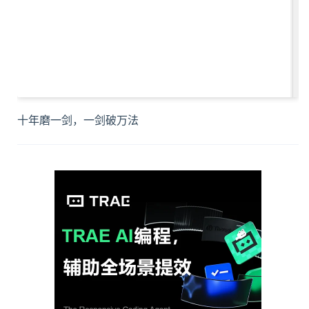
十年磨一剑，一剑破万法