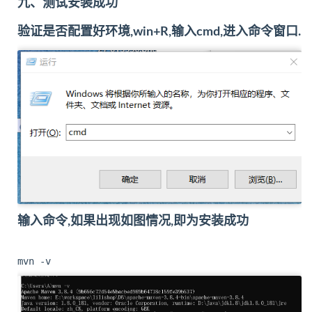
九、测试安装成功
验证是否配置好环境,win+R,输入cmd,进入命令窗口.
输入命令,如果出现如图情况,即为安装成功