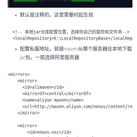
默认
是注释的，这里需要时起生效
  <!-- 本地jar仓库配置位置，选择你自己的盘符和文件夹-->

配置私服地址，就是maven从哪个服务器往本地下载
jar包，一般选择阿里服务器
<mirrors>

    <mirror>

      <id>alimaven</id>

      <mirrorOf>central</mirrorOf>

      <name>aliyun maven</name>

      <url>http://maven.aliyun.com/nexus/content/repo
    </mirror>

    <mirror>

		<id>nexus-osc</id>
