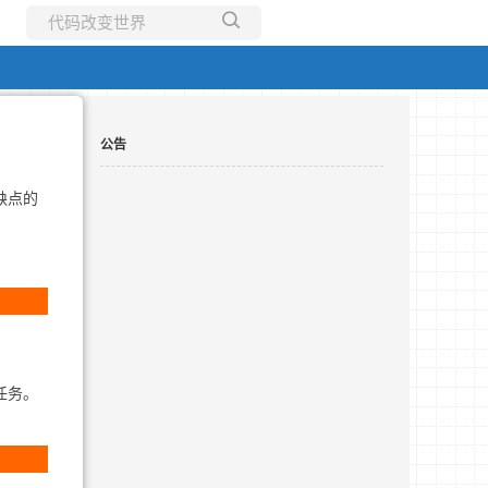
所有博客
当前博客
公告
缺点的
任务。