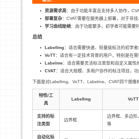
资源需求高
：由于功能丰富且支持多人协作，CV
部署复杂
：CVAT需要在服务器上部署，对于非
学习曲线陡峭
：由于功能繁多，初学者可能需要时
总结
LabelImg
：适合需要快速、轻量级标注的初学者
VoTT
：适合有一定技术背景的用户，特别是在需
Labelme
：适合需要灵活标注类型和自定义属性
CVAT
：适合大规模、多用户协作的标注项目，功
下面是对LabelImg、VoTT、Labelme、CVAT
特性/工
LabelImg
VoTT
具
支持的标
边界框、多边形
边界框
注类型
等
自动化标