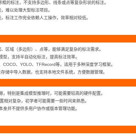
持边界框的标注，不支持多边形、线条或点等复杂形状的标注。
能，难以处理大型标注项目。
能，标注工作完全依赖人工操作，效率相对较低。
框、区域（多边形）、点等，能够满足复杂的标注需求。
习模型，支持半自动化标注，提高标注效率。
C、COCO、YOLO、TFRecord等，适用于多种深度学习框架。
P等云存储中导入数据，也支持本地文件系统，方便数据管理。
资源，特别是集成模型推理时，可能需要较高的硬件配置。
置和设置相对复杂，初学者可能需要一些时间来熟悉。
T本身并不提供多用户协作或版本管理功能。