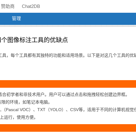
赞助商
Chat2DB
管理
CVAT四个图像标注工具的优缺点
用的图像标注工具，每个工具都有其独特的功能和适用场景。以下是对这几个工具的优
面，适合初学者和非技术用户。用户可以通过点击和拖拽轻松创建边界框。
有限的环境，如笔记本电脑。
Pascal VOC）、TXT（YOLO）、CSV等，适用于不同的计算机视觉
inux上运行，使用方便。