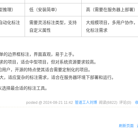
型推理）
低（安装简单）
高（需要在服务器上部署）
自动化标注
需要灵活标注类型，支持
大规模项目，多用户协作，
自定义属性
化标注需求
单的边界框标注，界面直观，易于上手。
求的项目，适合中型项目，但对系统资源要求较高。
的用户，开源的特点使其适合需要定制化的项目。
大，适应复杂的标注需求，适合在服务器环境下部署和运行。
以选择最合适的标注工具。
posted @
2024-08-21 11:42
管道工人刘博
阅读(
6822
) 评论(
0
)
刷新页面