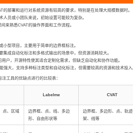
AT的部署和运行对系统资源有较高的要求，特别是在处理大规模数据时。
技术人员或小团队来说，初始设置可能较为复杂。
间来熟悉CVAT的操作界面和工作流程。
或小型项目，主要用于简单的边界框标注。
要集成自动化标注和多格式输出的场景中，但资源消耗较大。
的用户，开源特性使其适合定制化需求，但缺乏自动化和协作功能。
能强大，支持多种标注类型和自动化标注，但需要较高的资源和技术投入
四个图像标注工具的优缺点进行的比较表：
Labelme
CVAT
、点、区域
边界框、点、线、多边
边界框、多边形、点、轨迹
形、自由形状等
架、线等