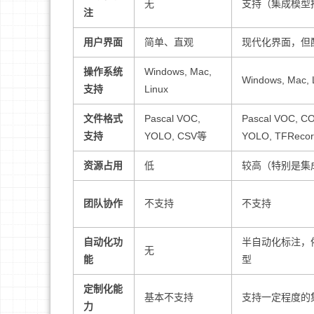
无
支持（集成模型
注
用户界面
简单、直观
现代化界面，但
操作系统
Windows, Mac,
Windows, Mac, 
支持
Linux
文件格式
Pascal VOC,
Pascal VOC, C
支持
YOLO, CSV等
YOLO, TFReco
资源占用
低
较高（特别是集
团队协作
不支持
不支持
自动化功
半自动化标注，
无
能
型
定制化能
基本不支持
支持一定程度的
力