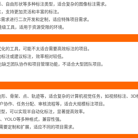
形、自由形状等多种标注类型，适合复杂的图像标注需求。
性，支持更加灵活和丰富的标注。
具体需求进行二次开发和定制，适应特殊项目需求。
一个轻量级工具，适用于资源受限的环境。
代化的工具，可能不太适合需要高效标注的项目。
动标注或建议标注，效率相对较低。
elme也缺乏团队协作和项目管理功能，不适合大型团队项目。
）
边形、骨架、点、轨迹等，适合复杂的计算机视觉任务，如视频标注、3D
多用户协作、任务分配、审核流程等，适合大规模标注项目。
习模型，可以实现半自动化标注，显著提高效率。
VOC、YOLO等多种格式，兼容性强。
据需要定制和扩展，适应不同的项目需求。