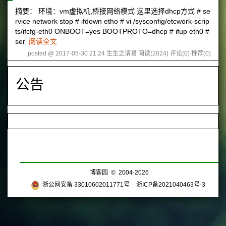
摘要： 环境：vm虚拟机,桥接网络模式 这里选择dhcp方式 # se
rvice network stop # ifdown etho # vi /sysconfig/etcwork-scrip
ts/ifcfg-eth0 ONBOOT=yes BOOTPROTO=dhcp # ifup eth0 #
ser
阅读全文
posted @ 2017-05-30 21:24 生生之谓易
阅读(2024)
评论(0)
推荐(0)
公告
博客园
© 2004-2026
浙公网安备 33010602011771号
浙ICP备2021040463号-3