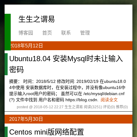
生生之谓易
博客园
首页
联系
管理
2018年5月12日
Ubuntu18.04 安装Mysql时未让输入
密码
摘要： 时间：2018/5/12 修改时间: 2019/02/19 在ubuntu18.0
4中使用 安装数据库时，在安装过程中，并没有像ubuntu16中
提示输入root用户的密码； 虽然可以在 /etc/mysql/debian.cnf
(?) 文件中找到 用户名和密码 https://blog.csdn.
阅读全文
posted @ 2018-05-12 22:27 生生之谓易
阅读(3251)
评论(0)
推荐(0)
2017年5月30日
Centos mini版网络配置