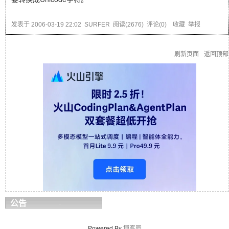
发表于
2006-03-19 22:02
SURFER
阅读(
2676
) 评论(
0
)
收藏
举报
刷新页面
返回顶部
公告
Powered By
博客园