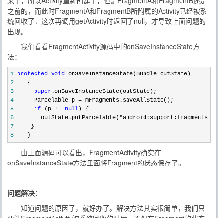
来了，所以Activity重新创建了，但是FragmentA和FragmentB还是
之前的，而此时FragmentA和FragmentB所附属的Activity已经被系
统回收了，这次再调用getActivity时返回了null，才导致上面问题的
出现。
我们看看FragmentActivity源码中的onSaveInstanceState方
法：
1
protected
void
2
3
super
4
      Parcelable p =
5
if
 (p != 
null
6
        outState.putParcelable("android:support:fragments"
7
8
    }
由上面源码可以看出，FragmentActivity确实在
onSaveInstanceState方法里面将Fragment的状态保存了。
问题解决：
知道问题的原因了，就好办了。解决方法其实很简单，我们只