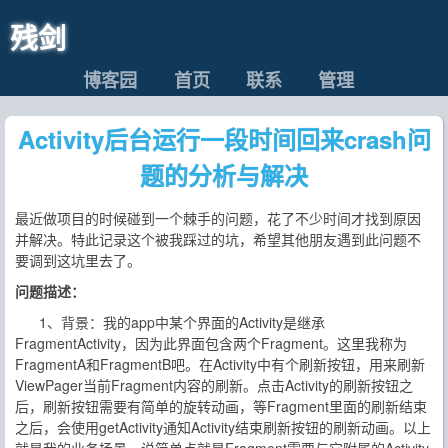
残剑
博客园
首页
联系
管理
Activity后台运行一段时间回来crash问
题的分析与解决
最近做项目的时候碰到一个棘手的问题，花了不少时间才找到原因
并解决。特此记录这个被我踩过的坑，希望其他朋友遇到此问题不
要调到这坑里去了。
问题描述：
1、背景：我的app中某个界面的Activity是继承
FragmentActivity，因为此界面包含两个Fragment。这里我称为
FragmentA和FragmentB吧。在Activity中有个刷新按钮，用来刷新
ViewPager当前Fragment内容的刷新。点击Activity的刷新按钮之
后，刷新按钮需要有简单的旋转动画，等Fragment里面的刷新结束
之后，会使用getActivity通知Activity结束刷新按钮的刷新动画。以上