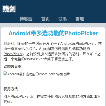
残剑
博客园
首页
联系
管理
Android带多选功能的PhotoPicker
最近利用闲碎的一些时间开发了一个Android库
PhotoPicker
，前
面一篇文章也介绍了，
Android高仿微信图片选择功能的
PhotoPicker
，之前没有加入选择多张图片的功能，现在加上之
后一个完整的PhotoPicker库终于算是完工了。
动态效果图
使用方法
引入PhotoPicker库，在需要使用图片选择功能的地方添加如下
代码：