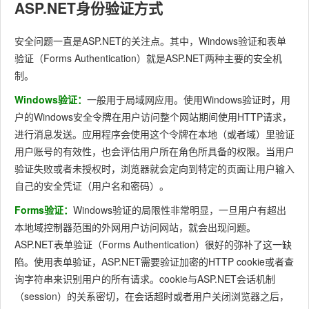
ASP.NET身份验证方式
安全问题一直是ASP.NET的关注点。其中，Windows验证和表单
验证（Forms Authentication）就是ASP.NET两种主要的安全机
制。
Windows验证：
一般用于局域网应用。使用Windows验证时，用
户的Windows安全令牌在用户访问整个网站期间使用HTTP请求，
进行消息发送。应用程序会使用这个令牌在本地（或者域）里验证
用户账号的有效性，也会评估用户所在角色所具备的权限。当用户
验证失败或者未授权时，浏览器就会定向到特定的页面让用户输入
自己的安全凭证（用户名和密码）。
Forms验证：
Windows验证的局限性非常明显，一旦用户有超出
本地域控制器范围的外网用户访问网站，就会出现问题。
ASP.NET表单验证（Forms Authentication）很好的弥补了这一缺
陷。使用表单验证，ASP.NET需要验证加密的HTTP cookie或者查
询字符串来识别用户的所有请求。cookie与ASP.NET会话机制
（session）的关系密切，在会话超时或者用户关闭浏览器之后，