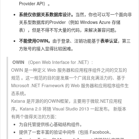
Provider API）。
系统仅依据关系数据库设计。
当然，你也可以写一个面向非
关系型数据库的Provider（例如 Windows Azure 存储
表），但是不得不写大量的代码，来解决兼容问题。
不能使用OWIN。
由于登录、注销功能基于
表单认证
，第三
方账号的接入显得比较困难。
OWIN
（Open Web Interface for .NET）:
OWIN 是一种定义 Web 服务器和应用程序组件之间的交互的
规范
。
这一规范的目的是发展一个广阔且充满活力的、基于
Microsoft .NET Framework 的 Web 服务器和应用程序组件生
态系统。
Katana 是开源的的OWIN框架，主要用于微软.NET应用程
序。
Katana 2.0 将随 Visual Studio 2013 一起发布。
新版本
有两个值得关注的方面：
为自托管提供核心基础结构组件。
提供了一套丰富的验证中间件（包括 Facebook、