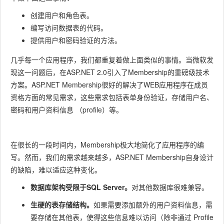
创建用户和角色表。
编写访问数据表的代码。
提供用户和密码验证的方法。
几乎每一个应用程序，我们都重复着做上面类似的事情。当微软发
现这一问题后，在ASP.NET 2.0引入了Membership的重磅级技术
方案。
ASP.NET Membership很好的解决了WEB应用程序在成员
资格方面的常见需求，
这些需求包括表单身份验证，存储用户名、
密码和用户资料信息 （profile）等。
在很长的一段时间内，Membership极大地简化了应用程序的编
写。
然而，我们的需求越来越多，ASP.NET Membership自身设计
的缺陷，难以适应这种变化。
数据库架构受限于SQL Server。
对其他数据库很难兼容。
生硬的表存储结构。
如果需要添加额外的用户资料信息，需
要存储在其他表，使得这些信息难以访问（除非通过 Profile