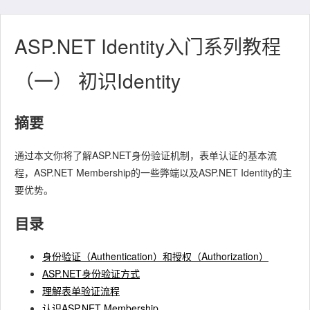
ASP.NET Identity入门系列教程
（一） 初识Identity
摘要
通过本文你将了解ASP.NET身份验证机制，表单认证的基本流
程，ASP.NET Membership的一些弊端以及ASP.NET Identity的主
要优势。
目录
身份验证（Authentication）和授权（Authorization）
ASP.NET身份验证方式
理解表单验证流程
认识ASP.NET Membership