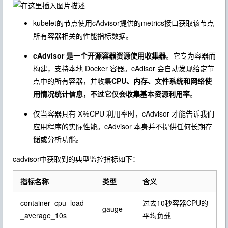
kubelet的节点使用
cAdvisor
提供的metrics接口获取该节点
所有容器相关的性能指标数据。
cAdvisor 是一个开源容器资源使用收集器
。它专为容器而
构建，支持本地 Docker 容器。cAdisor 会自动发现给定节
点中的所有容器，并收集
CPU、内存、文件系统和网络使
用情况统计信息，不过它仅会收集基本资源利用率
。
仅当容器具有 X％CPU 利用率时，cAdvisor 才能告诉我们
应用程序的实际性能。cAdvisor 本身并不提供任何长期存
储或分析功能。
cadvisor中获取到的典型监控指标如下：
指标名称
类型
含义
container_cpu_load
过去10秒容器CPU的
gauge
_average_10s
平均负载