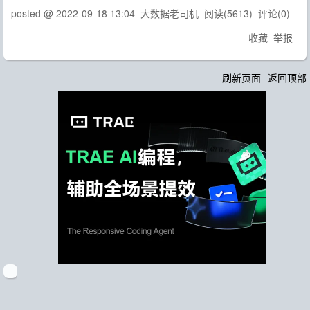
posted @
2022-09-18 13:04
大数据老司机
阅读(
5613
) 评论(
0
)
收藏
举报
刷新页面
返回顶部