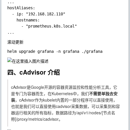
...

hostAliases:

  - ip: "192.168.182.110"

    hostnames:

      - "prometheus.k8s.local"

滚动更新
四、cAdvisor 介绍
cAdvisor是Google开源的容器资源监控和性能分析工具，它
是专门为容器而生，在Kubernetes中，我们
不需要单独去安
装
，cAdvisor作为kubelet内置的一部分程序可以直接使用，
也就是我们可以直接使用cadvisor采集数据，可以采集到和容
器运行相关的所有指标，数据路径为
/api/v1/nodes/[节点名
称]/proxy/metrics/cadvisor
。