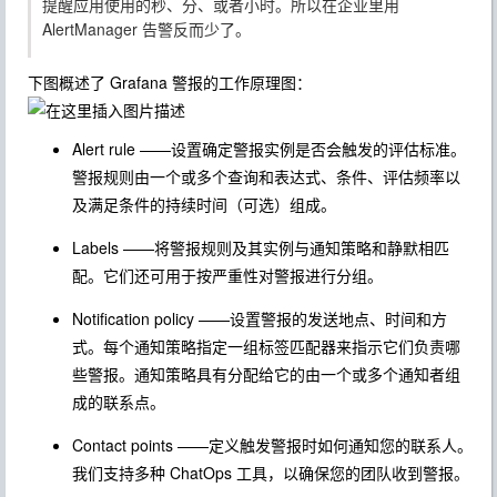
提醒应用使用的秒、分、或者小时。所以在企业里用
AlertManager 告警反而少了。
下图概述了 Grafana 警报的工作原理图：
Alert rule
——设置确定警报实例是否会触发的评估标准。
警报规则由一个或多个查询和表达式、条件、评估频率以
及满足条件的持续时间（可选）组成。
Labels
——将警报规则及其实例与通知策略和静默相匹
配。它们还可用于按严重性对警报进行分组。
Notification policy
——设置警报的发送地点、时间和方
式。每个通知策略指定一组标签匹配器来指示它们负责哪
些警报。通知策略具有分配给它的由一个或多个通知者组
成的联系点。
Contact points
——定义触发警报时如何通知您的联系人。
我们支持多种 ChatOps 工具，以确保您的团队收到警报。