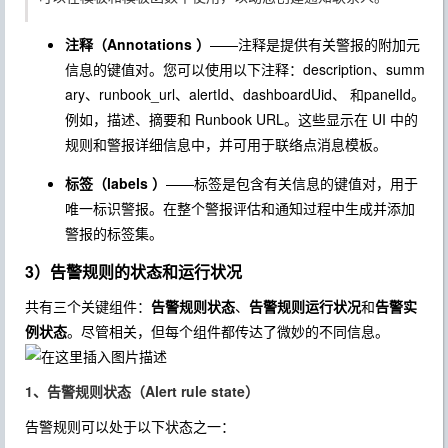
注释（Annotations ）
——注释是提供有关警报的附加元
信息的键值对。您可以使用以下注释：description、summ
ary、runbook_url、alertId、dashboardUid、 和panelId。
例如，描述、摘要和 Runbook URL。这些显示在 UI 中的
规则和警报详细信息中，并可用于联络点消息模板。
标签（labels ）
——标签是包含有关信息的键值对，用于
唯一标识警报。在整个警报评估和通知过程中生成并添加
警报的标签集。
3）告警规则的状态和运行状况
共有三个关键组件：
告警规则状态
、
告警规则运行状况
和
告警实
例状态
。尽管相关，但每个组件都传达了微妙的不同信息。
1、告警规则状态（Alert rule state）
告警规则可以处于以下状态之一：