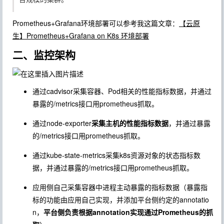
Prometheus+Grafana环境部署可以参考我这篇文章：
【云原
生】Prometheus+Grafana on K8s 环境部署
二、监控架构
通过
cadvisor
采集容器、Pod相关的性能指标数据，并通过
暴露的/metrics接口用prometheus抓取。
通过
node-exporter
采集主机的性能指标数据
，并通过暴露
的/metrics接口用prometheus抓取。
通过
kube-state-metrics
采集k8s资源对象的状态指标数
据，并通过暴露的
/metrics
接口用prometheus抓取。
应用侧自己采集容器中进程主动暴露的指标数据（暴露指
标的功能由应用自己实现，并添加平台侧约定的
annotatio
n
，
平台侧负责根据
annotation
实现通过Prometheus的抓