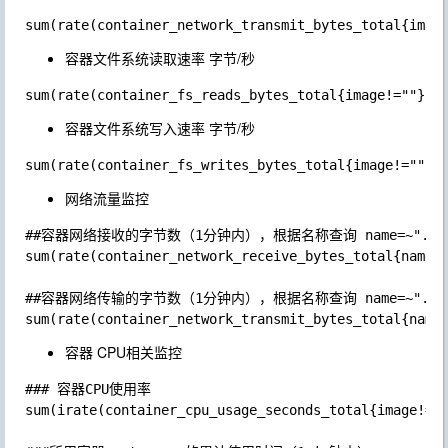
容器网络累积传输数
container_network_t
counter
据总量（单位：字
ransmit_bytes_total
节）
容器文件系统读取速率 字节/秒
容器文件系统写入速率 字节/秒
网络流量监控
##容器网络接收的字节数（1分钟内），根据名称查询 name=~".+"

sum(rate(container_network_receive_bytes_total{name=~
##容器网络传输的字节数（1分钟内），根据名称查询 name=~".+"

容器 CPU相关监控
### 容器CPU使用率

sum(irate(container_cpu_usage_seconds_total{image!=""