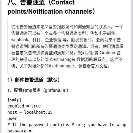
八、告警通道（Contact
points/Notification channels）
使用告警通道来定义当警报触发时如何通知您的联系人。一个
告警通道可以有一个或多个告警通道类型，例如
电子邮件、
webhook、钉钉、企业微信
等。触发警报时，会向为某个告
警通道列出的所有告警通道类型发送通知。或者，使用消息模
板自定义告警通道类型的通知消息。您可以配置 Grafana 管
理的联系点以及外部
Alertmanager
数据源的联系点。这里不
讲，关于对接外部的Alertmanager，请查看
官方文档
。
1）邮件告警通道（默认）
1、配置stmp服务（grafana.ini）
[smtp]

enabled = true

host = localhost:25

user =

# If the password contains # or ; you have to wrap it
password =
