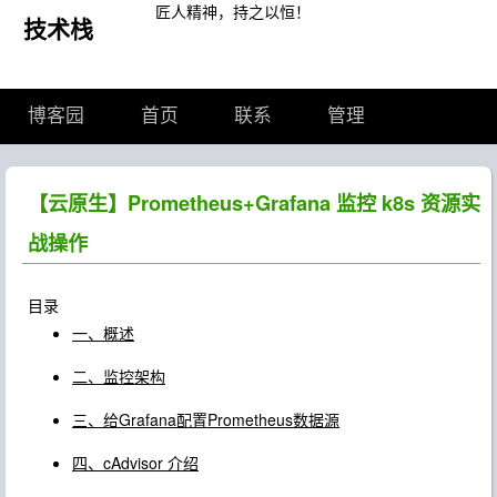
匠人精神，持之以恒！
技术栈
博客园
首页
联系
管理
【云原生】Prometheus+Grafana 监控 k8s 资源实
战操作
目录
一、概述
二、监控架构
三、给Grafana配置Prometheus数据源
四、cAdvisor 介绍