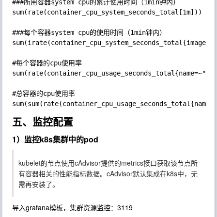
###所用容器system cpu的累计使用时间（1min钟内）

sum(rate(container_cpu_system_seconds_total[1m]))

###每个容器system cpu的使用时间（1min钟内）

sum(irate(container_cpu_system_seconds_total{image!="
#每个容器的cpu使用率

sum(rate(container_cpu_usage_seconds_total{name=~".+"
#总容器的cpu使用率

五、监控配置
1）监控k8s集群中的pod
kubelet的节点使用cAdvisor提供的metrics接口获取该节点所
有容器相关的性能指标数据。cAdvisor默认集成在k8s中，无
需再安装了。
导入grafana模板，集群资源监控：
3119