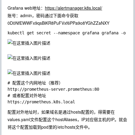
Grafana web地址：
https://alertmanager.k8s.local/
账号：
admin
，密码通过下面命令获取
0D0NfEWWFx9qsBiKR8PuFVxf6PPa9o8YGhZZaNXY
# 配置这个内网地址（推荐）

http://prometheus-server.prometheus:80

# 或者配置对外地址

配置对外地址时，如果域名是通过hosts配置的，得需要在
values.yaml文件配置这个
hostAliases
，IP对应宿主机的IP。就会
将这个配置加载到pod里的
/etc/hosts
文件中。