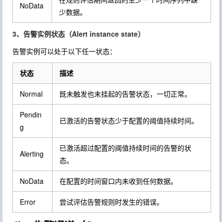
NoData
少数据。
3、告警实例状态（Alert instance state）
告警实例可以处于以下任一状态：
状态
描述
Normal
既未触发也未挂起的告警状态，一切正常。
Pendin
已激活的告警状态少于配置的阈值持续时间。
g
已激活超过配置的阈值持续时间的告警的状
Alerting
态。
NoData
在配置的时间窗口内未收到任何数据。
Error
尝试评估告警规则时发生的错误。