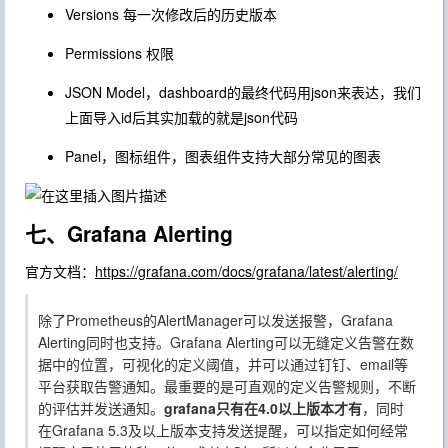
Versions
每一次修改后的历史版本
Permissions
权限
JSON Model
，dashboard的最终代码用json来表达，我们
上面导入id后其实加载的就是json代码
Panel
，图标组件，图表组件支持大部分常见的图表
七、Grafana Alerting
官方文档：
https://grafana.com/docs/grafana/latest/alerting/
除了Prometheus的AlertManager可以发送报警，
Grafana
Alerting
同时也支持。
Grafana Alerting
可以无缝定义告警在数
据中的位置，可视化的定义阈值，并可以通过钉钉、email等
平台获取告警通知。最重要的是可直观的定义告警规则，不断
的评估并发送通知。
grafana只有在4.0以上版本才有
，同时
在Grafana 5.3及以上版本支持发送提醒，可以指定如何经常