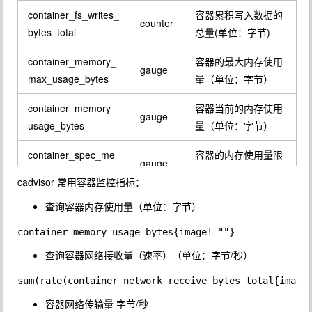
container_fs_writes_
容器累积写入数据的
counter
bytes_total
总量(单位：字节)
container_memory_
容器的最大内存使用
gauge
max_usage_bytes
量（单位：字节）
container_memory_
容器当前的内存使用
gauge
usage_bytes
量（单位：字节）
container_spec_me
容器的内存使用量限
gauge
mory_limit_bytes
制
cadvisor 常用容器监控指标：
machine_memory_b
查询容器内存使用量（单位：字节）
gauge
当前主机的内存总量
ytes
容器网络累积接收数
查询容器网络接收量（速率）（单位：字节/秒）
container_network_r
counter
据总量（单位：字
eceive_bytes_total
节）
容器网络传输量 字节/秒