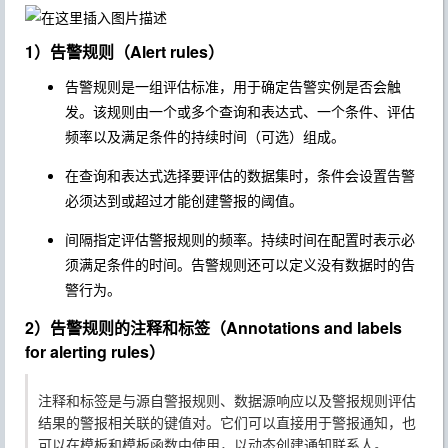
1）告警规则（Alert rules）
告警规则是一组评估标准，用于确定告警实例是否会触
发。该规则由一个或多个查询和表达式、一个条件、评估
频率以及满足条件的持续时间（可选）组成。
在查询和表达式选择要评估的数据集时，条件会设置告警
必须达到或超过才能创建警报的阈值。
间隔指定评估警报规则的频率。持续时间在配置时表示必
须满足条件的时间。告警规则还可以定义没有数据时的告
警行为。
2）告警规则的注释和标签（Annotations and labels
for alerting rules）
注释和标签是与源自警报规则、数据源响应以及警报规则评估
结果的警报相关联的键值对。它们可以直接用于警报通知，也
可以在模板和模板函数中使用，以动态创建通知联系人。