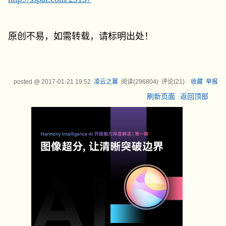
原创不易，如需转载，请标明出处！
posted @
2017-01-21 19:52
凌云之翼
阅读(
296804
) 评论(
21
)
收藏
举报
刷新页面
返回顶部