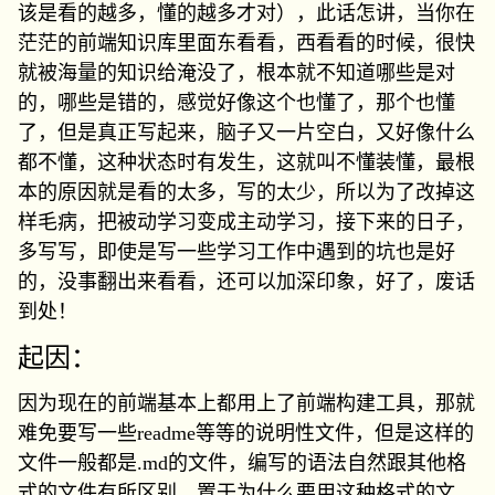
该是看的越多，懂的越多才对），此话怎讲，当你在
茫茫的前端知识库里面东看看，西看看的时候，很快
就被海量的知识给淹没了，根本就不知道哪些是对
的，哪些是错的，感觉好像这个也懂了，那个也懂
了，但是真正写起来，脑子又一片空白，又好像什么
都不懂，这种状态时有发生，这就叫不懂装懂，最根
本的原因就是看的太多，写的太少，所以为了改掉这
样毛病，把被动学习变成主动学习，接下来的日子，
多写写，即使是写一些学习工作中遇到的坑也是好
的，没事翻出来看看，还可以加深印象，好了，废话
到处！
起因：
因为现在的前端基本上都用上了前端构建工具，那就
难免要写一些readme等等的说明性文件，但是这样的
文件一般都是.md的文件，编写的语法自然跟其他格
式的文件有所区别，置于为什么要用这种格式的文