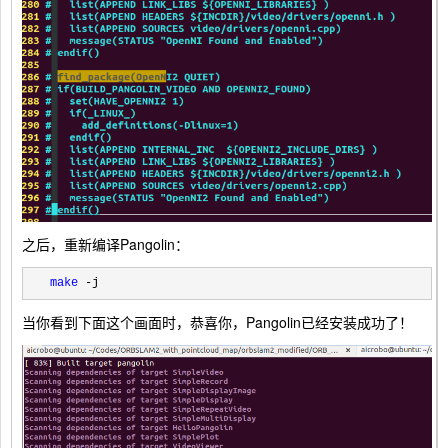
之后，重新编译Pangolin：
make
 -j
当你看到下面这个画面时，恭喜你，Pangolin已经安装成功了！