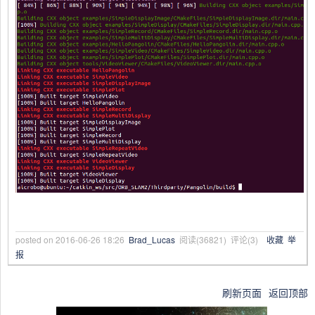
posted on
2016-06-26 18:26
Brad_Lucas
阅读(
36821
) 评论(
3
)
收藏
举
报
刷新页面
返回顶部