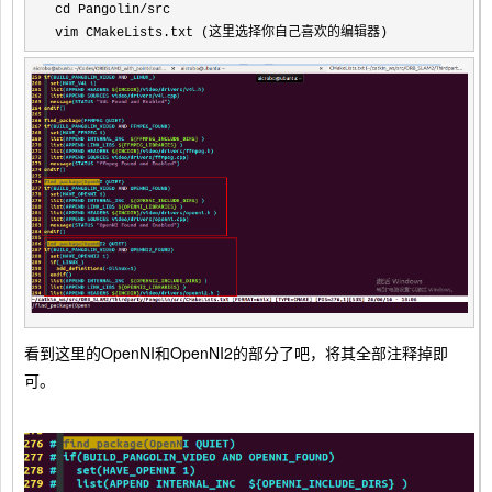
cd Pangolin/
src

vim CMakeLists.txt (这里选择你自己喜欢的编辑器)
看到这里的OpenNI和OpenNI2的部分了吧，将其全部注释掉即
可。