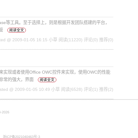
earCase等工具。至于选择上，则是根据开发团队搭建的平台，
尽管
阅读全文
ted @ 2009-01-05 16:15 小草
阅读(11220)
评论(0)
推荐(0)
现或者使用Office OWC控件来实现，使用OWC的性能
能非常的强大，界面
阅读全文
sted @ 2009-01-05 10:49 小草
阅读(6528)
评论(1)
推荐(2)
-2026
浙ICP备2021040463号-3