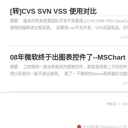
[转]CVS SVN VSS 使用对比
摘要： 版本控制系统里团队开发不免要用上CVS SVN VSS Cl
使用的编程语言相关联。 如果用.net平台开发，VSS无疑首选，
pos
08年微软终于出图表控件了--MSChart
摘要： 之前微软一直没有相关的图表控件，都是使用第三方的控件来实
是比较差的一般不建议使用。 看了一下微软的Demo程序确实功
po
博客园
© 2004
浙公网安备 33010602011771号