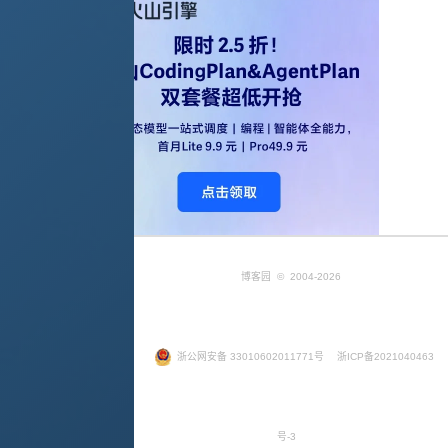
博客园
© 2004-2026
浙公网安备 33010602011771号
浙ICP备2021040463
号-3