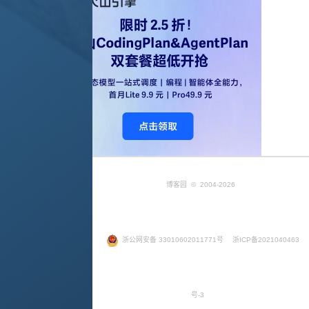
博客园
© 2004-2026
浙公网安备 33010602011771号
浙ICP备2021040463
号-3