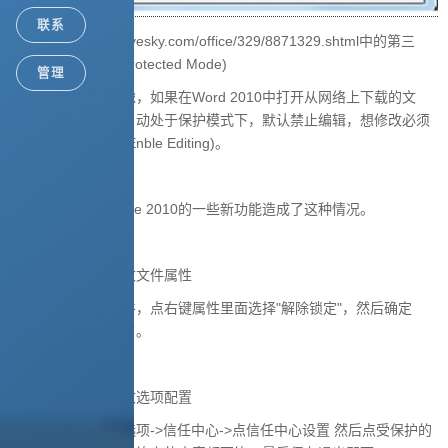
联系
具体查看http://soft.yesky.com/office/329/8871329.shtml中的第三
点：3、保护模式(Protected Mode)
管理
出于版权保护的考虑，如果在Word 2010中打开从网络上下载的文
档，Word 2010会自动处于保护模式下，默认禁止编辑，想修改必须
点击一下启用编辑(Enble Editing)。
原因分析
：由于office 2010的一些新功能造成了这种情况。
临时解决办法
：修改文件属性
选择需要打开的文件，点右键属性里面选择"解除锁定"，然后确定
后。即可正常打开了。
彻底解决办法
：修改选项配置
进入文件菜单中的选项->信任中心->点信任中心设置 然后点受保护的