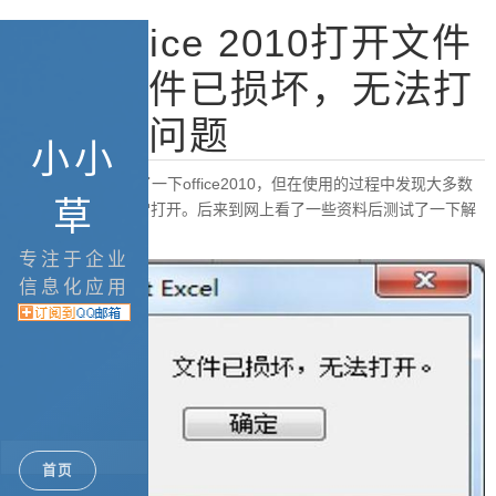
解决Office 2010打开文件
提示“文件已损坏，无法打
开。”的问题
小小
今天我的win7安装了一下office2010，但在使用的过程中发现大多数
草
文件都没有办法正常打开。后来到网上看了一些资料后测试了一下解
决办法有两种。
专注于企业
信息化应用
首页