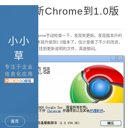
今天更新Chrome到1.0版
本
今天打开google chrome手动检查一下，发现有更新。发现版本升的
小小
还挺快的，从0.4版本就升级到1.0版本了，估计是做了不少的改进，
但找了大半天也没有找到更新说明的文件，真是郁闷。
草
专注于企业
信息化应用
首页