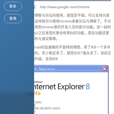
联系
Google Chrome下载： http://www.google.com/chrome
更新好了，试了一些博客与论坛的使用，感觉还不错。可以支持大部
管理
分的图文编辑框了。这样就可以使用chrome来看论坛与博客了。不过
现在我只是有时候会用到chrome里的开发人员的部分功能。前一段时
间把IE升级到IE8bata2之后发现IE里也有类似的功能，而且功能还更
强大，支持脚本的分析与调试等等。
不过好像IE8对javascript的加速做的不是特别理想，用了IE8一个多月
了，感觉还是挺不错的，至少稳定多了，感觉比IE7强太多了。目前正
准备把相关的应用都升级，支持IE8