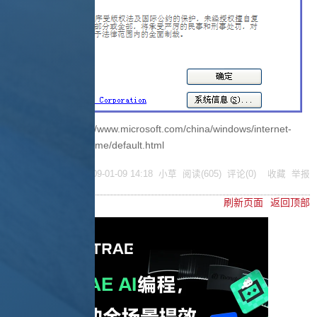
IE8相关信息：http://www.microsoft.com/china/windows/internet-
explorer/beta/welcome/default.html
posted @
2009-01-09 14:18
小草
阅读(
605
) 评论(
0
)
收藏
举报
刷新页面
返回顶部