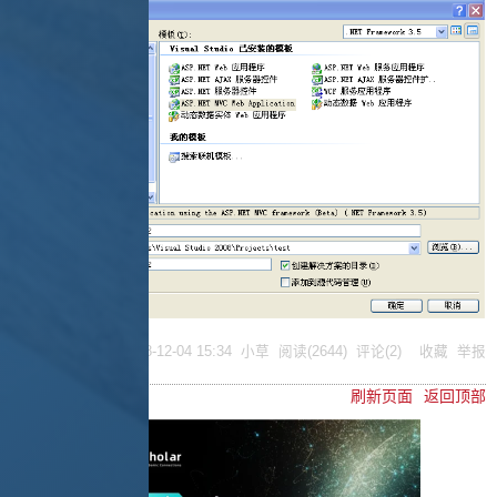
posted @
2008-12-04 15:34
小草
阅读(
2644
) 评论(
2
)
收藏
举报
刷新页面
返回顶部