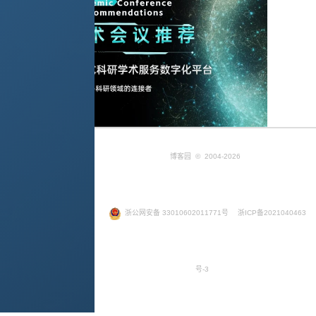
博客园
© 2004-2026
浙公网安备 33010602011771号
浙ICP备2021040463
号-3
Google+