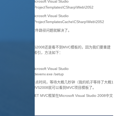
C:\Program Files\Microsoft Visual Studio
9.0\Common7\IDE\ProjectTemplates\CSharp\Web\2052
C:\Program Files\Microsoft Visual Studio
9.0\Common7\IDE\ProjectTemplatesCache\CSharp\Web\2052
文件夹中，到这里文件路径问题就解决了。
VS2008
MVC
这个时候直接打开
还是看不到
模板的，因为我们要重建
VS2008
一次
的模板索引，方法如下：
在命令行运行
C:\Program Files\Microsoft Visual Studio
9.0\Common7\IDE\devenv.exe /setup
1
因为重建索引需要一点时间，等待大概几秒钟（我的机子等待了大概
VS2008
MVC
分钟了）再打开你的
就可以看到
项目模板了。
ASP.NET MVC
Microsoft Visual Studio 2008
至此就完成了
框架在
中文
版的安装。
最终显示效果：