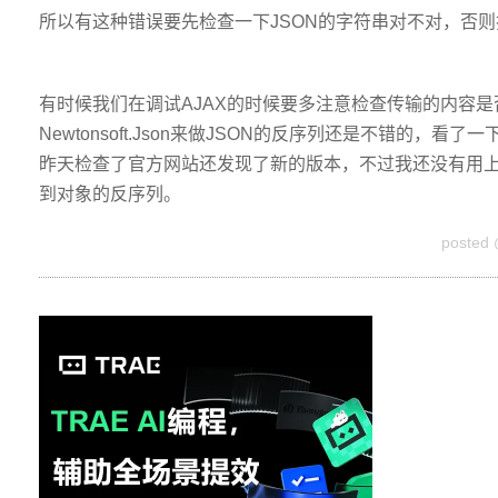
所以有这种错误要先检查一下JSON的字符串对不对，否
有时候我们在调试AJAX的时候要多注意检查传输的内容
Newtonsoft.Json来做JSON的反序列还是不错的，看
昨天检查了官方网站还发现了新的版本，不过我还没有用上，
到对象的反序列。
posted