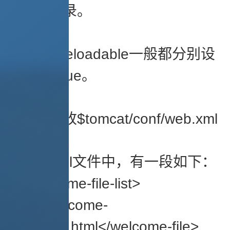
的默认目录。
debug和reloadable一般都分别设
置成0和true。
然后，修改$tomcat/conf/web.xml
文件。
在web.xml文件中，有一段如下：
<welcome-file-list>
<welcome-
file>index.html</welcome-file>