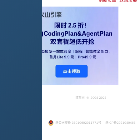
博客园
© 2004-2026
浙公网安备 33010602011771号
浙ICP备2021040463