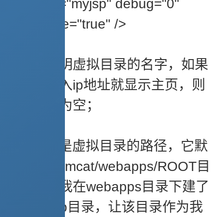
docBase="myjsp" debug="0"
reloadable="true" />
path是说明虚拟目录的名字，如果
你要只输入ip地址就显示主页，则
该键值留为空；
docBase是虚拟目录的路径，它默
认的是$tomcat/webapps/ROOT目
录，现在我在webapps目录下建了
一个myjsp目录，让该目录作为我