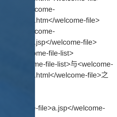
<welcome-
file>index.htm</welcome-file>
<welcome-
file>index.jsp</welcome-file>
</welcome-file-list>
在<welcome-file-list>与<welcome-
file>index.html</welcome-file>之
间添加上：
<welcome-file>a.jsp</welcome-