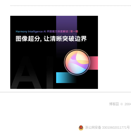
博客园
© 2004
浙公网安备 33010602011771号