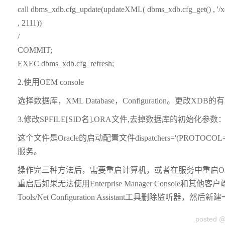
call dbms_xdb.cfg_update(updateXML( dbms_xdb.cfg_get() , '/xdbc
, 2111))
/
COMMIT;
EXEC dbms_xdb.cfg_refresh;
2.使用OEM console
选择数据库，XML Database，Configuration。更改XDB
3.修改SPFILE[SID名].ORA文件,去掉数据库的初始化参数
这个文件是Oracle的启动配置文件dispatchers='(PROTOCOL=
服务。
操作完三种方法后，需要重启计算机，或者在服务中重启OracleS
重启后如果无法使用Enterprise Manager Console和其他客户端连接，
Tools/Net Configuration Assistant工具删除监
posted 