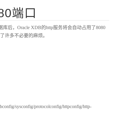
080端口
库后，Oracle XDB的http服务将会自动占用了8080
人造成了许多不必要的麻烦。
onfig/sysconfig/protocolconfig/httpconfig/http-