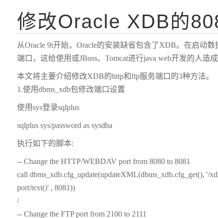
修改Oracle XDB的8
从Oracle 9i开始，Oracle的安装缺省包含了XDB。在启动数据
端口，这给使用或JBoss、Tomcat进行java web开发的
本文将主要介绍修改XDB的http和ftp服务端口的3种方法。
1.使用dbms_xdb包修改端口设置
使用sys登录sqlplus
sqlplus sys/password as sysdba
执行如下的脚本:
-- Change the HTTP/WEBDAV port from 8080 to 8081
call dbms_xdb.cfg_update(updateXML(dbms_xdb.cfg_get(), '/xdbc
port/text()' , 8081))
/
-- Change the FTP port from 2100 to 2111