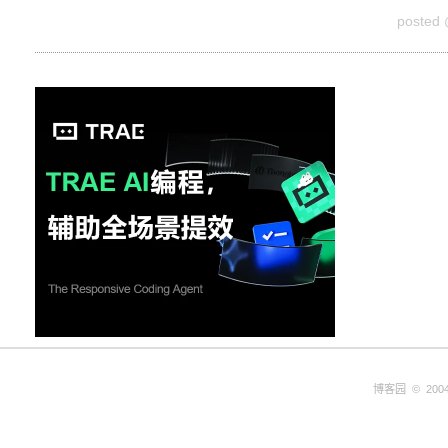
posted
博客园
© 2004