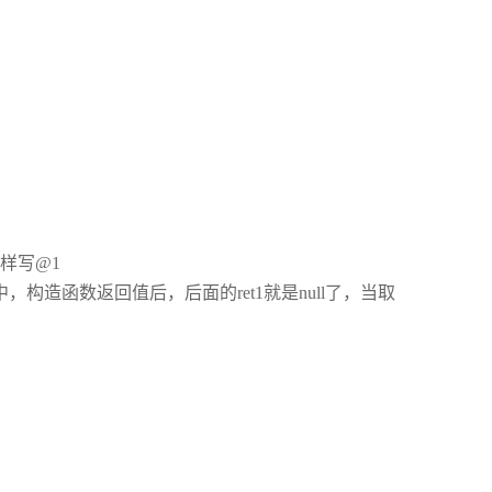
者这样写@1
版本中，构造函数返回值后，后面的ret1就是null了，当取