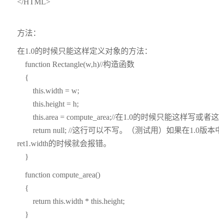
</HTML>
方法：
在1.0的时候只能这样定义对象的方法：
function Rectangle(w,h)//构造函数
{
this.width = w;
this.height = h;
this.area = compute_area;//在1.0的时候只能这样写或
return null; //这行可以不写。（测试用）如果在1.0
ret1.width的时候就会报错。
}
function compute_area()
{
return this.width * this.height;
}