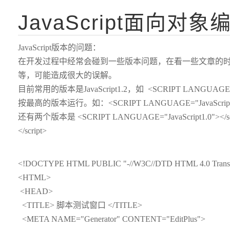
JavaScript面向对
JavaScript版本的问题：
在开发过程中经常会碰到一些版本问题，在看一些文章的
等，可能造成很大的误解。
目前常用的版本是JavaScript1.2，如 <SCRIPT LANGUAGE="
按最高的版本运行。如：<SCRIPT LANGUAGE="JavaScript"><
还有两个版本是 <SCRIPT LANGUAGE="JavaScript1.0"></scr
</script>
<!DOCTYPE HTML PUBLIC "-//W3C//DTD HTML 4.0 Transit
<HTML>
<HEAD>
<TITLE> 脚本测试窗口 </TITLE>
<META NAME="Generator" CONTENT="EditPlus">