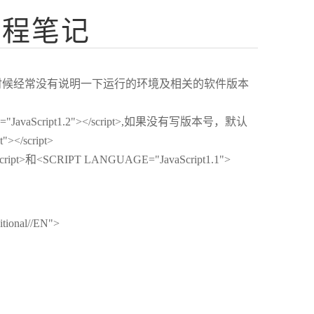
象编程笔记
时候经常没有说明一下运行的环境及相关的软件版本
JavaScript1.2"></script>,如果没有写版本号，默认
/script>
ipt>和<SCRIPT LANGUAGE="JavaScript1.1">
ional//EN">