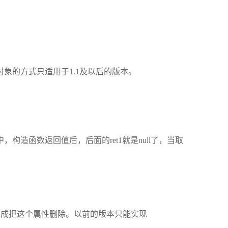
rue} //这种创建对象的方式只适用于1.1及以后的版本。
版本中，构造函数返回值后，后面的ret1就是null了，当取
功能，可以完成把这个属性删除。以前的版本只能实现