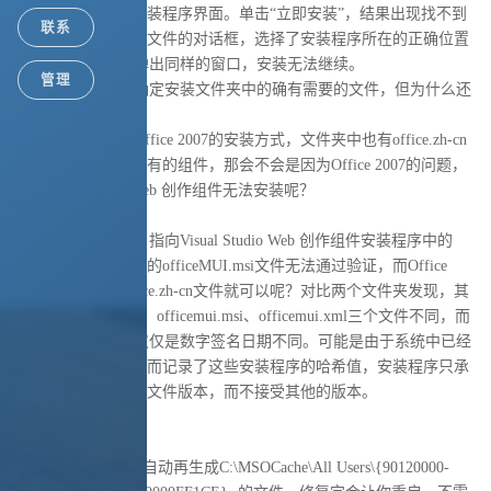
Office 2007相同的安装程序界面。单击“立即安装”，结果出现找不到
联系
office.zh-cn文件夹中文件的对话框，选择了安装程序所在的正确位置
并确定，又再一次弹出同样的窗口，安装无法继续。
管理
仔细核对文件名，确定安装文件夹中的确有需要的文件，但为什么还
是提示找不到呢？
既然这个组件使用Office 2007的安装方式，文件夹中也有office.zh-cn
这个和Office 2007共有的组件，那会不会是因为Office 2007的问题，
导致Visual Studio Web 创作组件无法安装呢？
还要考虑一个问题，指向Visual Studio Web 创作组件安装程序中的
office.zh-cn文件夹里的officeMUI.msi文件无法通过验证，而Office
2007安装盘中的office.zh-cn文件就可以呢？对比两个文件夹发现，其
中只有OfficeLR.cab、officemui.msi、officemui.xml三个文件不同，而
前两个主要文件，仅仅是数字签名日期不同。可能是由于系统中已经
安装了Office 2007，而记录了这些安装程序的哈希值，安装程序只承
认Office 2007的安装文件版本，而不接受其他的版本。
解决办法：
修复Office2007就会自动再生成
C:\MSOCache\All Users\{90120000-