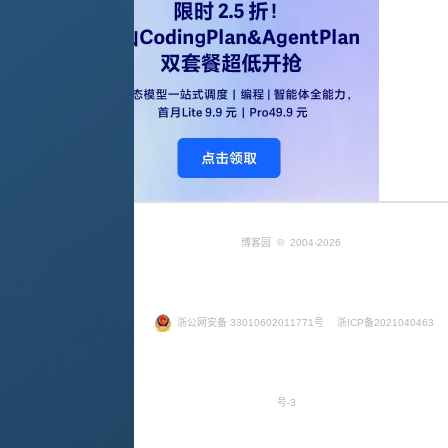
博客园
© 2004-2026
浙公网安备 33010602011771号
浙ICP备2021040463
号-3