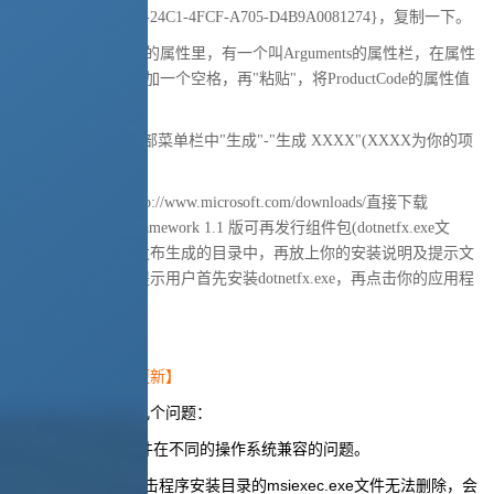
把后面的{5284694C-24C1-4FCF-A705-D4B9A0081274}，复制一下。
6.在"卸载"快捷方式的属性里，有一个叫Arguments的属性栏，在属性
栏中首先填入"/x"后加一个空格，再"粘贴"，将ProductCode的属性值
COPY至此。
7、再在VS.Net的顶部菜单栏中"生成"-"生成 XXXX"(XXXX为你的项
目名称)
8、从微软网站上http://www.microsoft.com/downloads/直接下载
Microsoft® .NET Framework 1.1 版可再发行组件包(dotnetfx.exe文
件)，COPY到您的发布生成的目录中，再放上你的安装说明及提示文
件等。安装说明中提示用户首先安装dotnetfx.exe，再点击你的应用程
序进行运行即可。
【2012年7月25日更新】
上面这种方式存在几个问题：
1、msiexec.exe文件在不同的操作系统兼容的问题。
2、如果用户直接点击程序安装目录的msiexec.exe文件无法删除，会