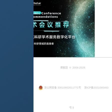
博客园
© 2004-2026
浙公网安备 33010602011771号
浙ICP备2021040463
号-3