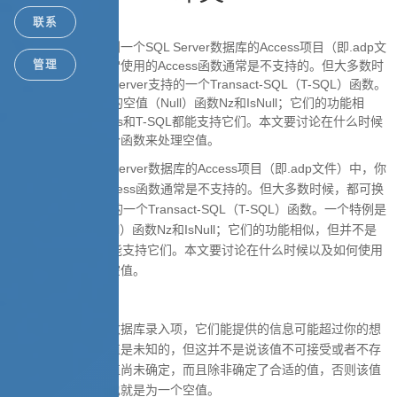
联系
阅读提示：
在链接到一个SQL Server数据库的Access项目（即.adp文
件）中，你平时经常使用的Access函数通常是不支持的。但大多数时
管理
候，都可换用SQL Server支持的一个Transact-SQL（T-SQL）函数。
一个特例是Access的空值（Null）函数Nz和IsNull；它们的功能相
似，但并不是Access和T-SQL都能支持它们。本文要讨论在什么时候
以及如何使用这两个函数来处理空值。
在链接到一个SQL Server数据库的Access项目（即.adp文件）中，你
平时经常使用的Access函数通常是不支持的。但大多数时候，都可换
用SQL Server支持的一个Transact-SQL（T-SQL）函数。一个特例是
Access的空值（Null）函数Nz和IsNull；它们的功能相似，但并不是
Access和T-SQL都能支持它们。本文要讨论在什么时候以及如何使用
这两个函数来处理空值。
空值的重要性
空值是完全合法的数据库录入项，它们能提供的信息可能超过你的想
象。空值指明一个值是未知的，但这并不是说该值不可接受或者不存
在。空值表明一个值尚未确定，而且除非确定了合适的值，否则该值
将保持未知状态，也就是为一个空值。