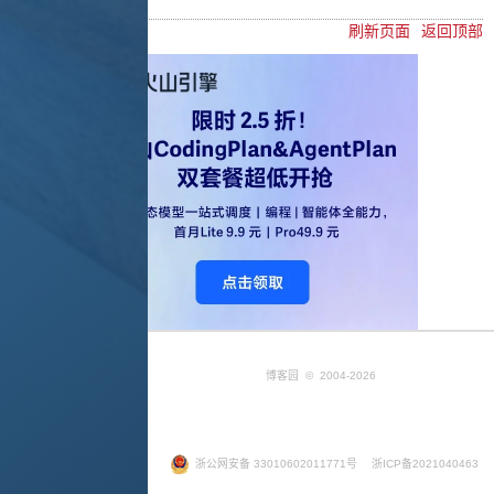
刷新页面
返回顶部
博客园
© 2004-2026
浙公网安备 33010602011771号
浙ICP备2021040463